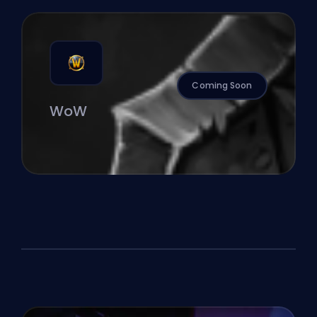
Coming Soon
WoW