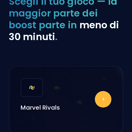
Scegli il tuo gioco — la
maggior parte dei
boost parte in
meno di
30 minuti
.
Marvel Rivals