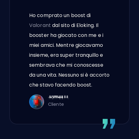
Ho comprato un boost di
Valorant
dal sito di Eloking. Il
booster ha giocato con me e i
miei amici. Mentre giocavamo
insieme, era super tranquillo e
sembrava che mi conoscesse
da una vita. Nessuno si è accorto
che stavo facendo boost.
Cliente