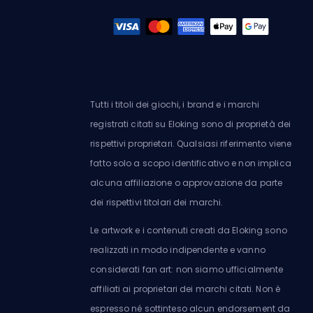
Tutti i titoli dei giochi, i brand e i marchi
registrati citati su Eloking sono di proprietà dei
rispettivi proprietari. Qualsiasi riferimento viene
fatto solo a scopo identificativo e non implica
alcuna affiliazione o approvazione da parte
dei rispettivi titolari dei marchi.
Le artwork e i contenuti creati da Eloking sono
realizzati in modo indipendente e vanno
considerati fan art: non siamo ufficialmente
affiliati ai proprietari dei marchi citati. Non è
espresso né sottinteso alcun endorsement da