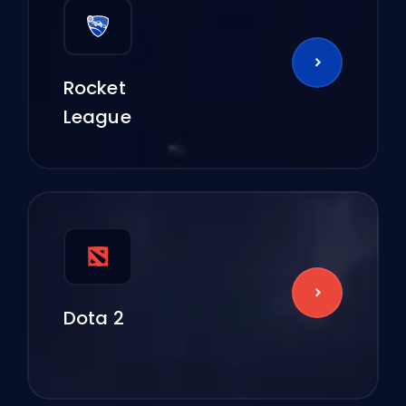
Rocket
League
Dota 2