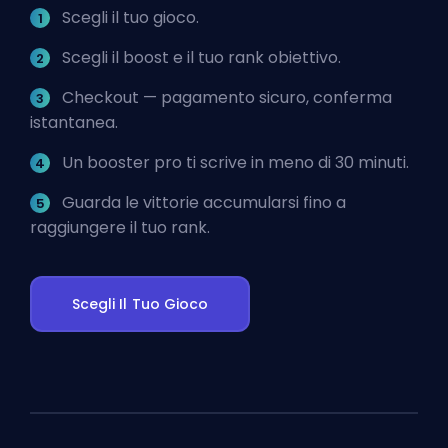
Scegli il tuo gioco.
Scegli il boost e il tuo rank obiettivo.
Checkout — pagamento sicuro, conferma
istantanea.
Un booster pro ti scrive in meno di 30 minuti.
Guarda le vittorie accumularsi fino a
raggiungere il tuo rank.
Scegli Il Tuo Gioco