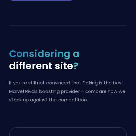
Considering a
different site
?
If you're still not convinced that Eloking is the best
Marvel Rivals boosting provider – compare how we
stack up against the competition.