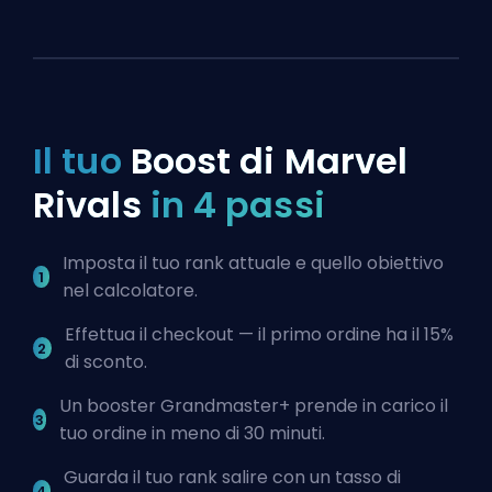
Il tuo
Boost di Marvel
Rivals
in 4 passi
Imposta il tuo rank attuale e quello obiettivo
nel calcolatore.
Effettua il checkout — il primo ordine ha il 15%
di sconto.
Un booster Grandmaster+ prende in carico il
tuo ordine in meno di 30 minuti.
Guarda il tuo rank salire con un tasso di