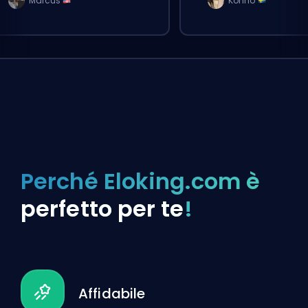
Marcus
Konno
Perché Eloking.com è
perfetto per te
!
Affidabile