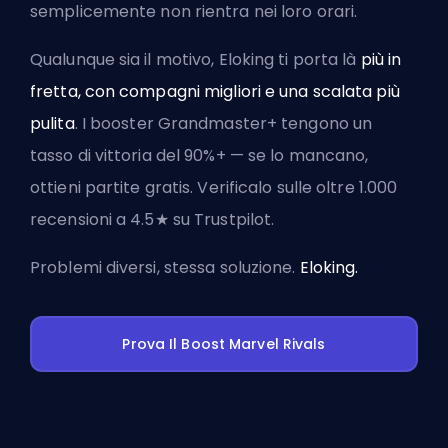
semplicemente non rientra nei loro orari.
Qualunque sia il motivo, Eloking ti porta là
più in
fretta, con compagni migliori e una scalata più
pulita
. I booster Grandmaster+ tengono un
tasso di vittoria del 90%+ — se lo mancano,
ottieni partite gratis. Verificalo sulle oltre 1.000
recensioni a 4.5★ su Trustpilot.
Problemi diversi, stessa soluzione.
Eloking.
Prova Il Boost Marvel Rivals