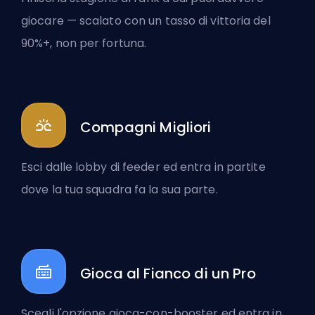
giocare — scalato con un tasso di vittoria del
90%+, non per fortuna.
Compagni Migliori
Esci dalle lobby di feeder ed entra in partite
dove la tua squadra fa la sua parte.
Gioca al Fianco di un Pro
Scegli l'opzione gioca-con-booster ed entra in