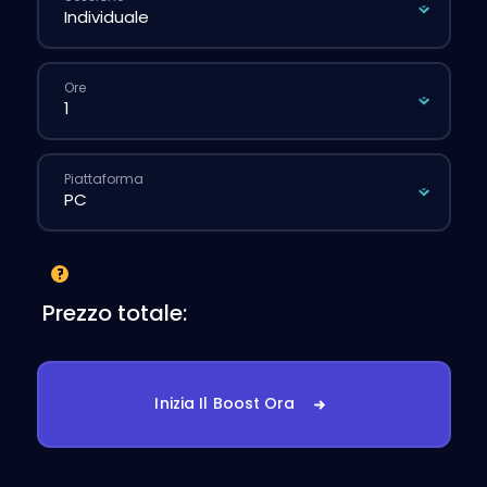
Ore
Piattaforma
Prezzo totale:
Inizia Il Boost Ora