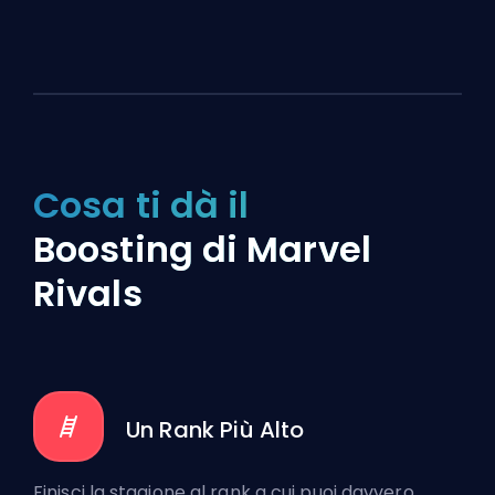
Cosa ti dà il
Boosting di Marvel
Rivals
Un Rank Più Alto
Finisci la stagione al rank a cui puoi davvero