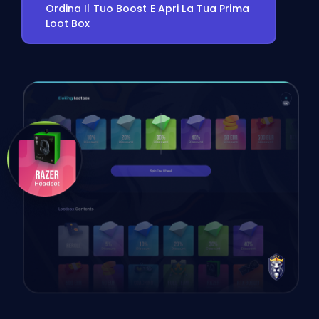
Ordina Il Tuo Boost E Apri La Tua Prima
Loot Box