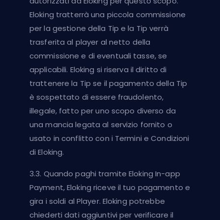
autorizzati da Eloking per questo scopo.
Eloking tratterrà una piccola commissione
per la gestione della Tip e la Tip verrà
trasferita al player al netto della
commissione e di eventuali tasse, se
applicabili. Eloking si riserva il diritto di
trattenere la Tip se il pagamento della Tip
è sospettato di essere fraudolento,
illegale, fatto per uno scopo diverso da
una mancia legata al servizio fornito o
usato in conflitto con i Termini e Condizioni
di Eloking.
3.3. Quando paghi tramite Eloking In-app
Payment, Eloking riceve il tuo pagamento e
gira i soldi al Player. Eloking potrebbe
chiederti dati aggiuntivi per verificare il