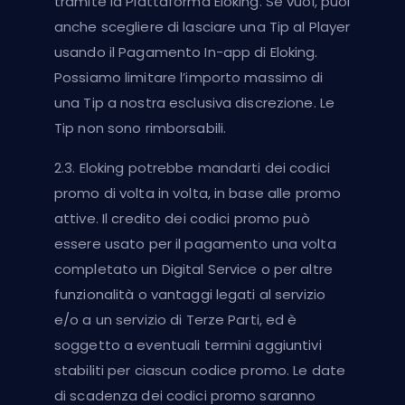
tramite la Piattaforma Eloking. Se vuoi, puoi
anche scegliere di lasciare una Tip al Player
usando il Pagamento In-app di Eloking.
Possiamo limitare l’importo massimo di
una Tip a nostra esclusiva discrezione. Le
Tip non sono rimborsabili.
2.3. Eloking potrebbe mandarti dei codici
promo di volta in volta, in base alle promo
attive. Il credito dei codici promo può
essere usato per il pagamento una volta
completato un Digital Service o per altre
funzionalità o vantaggi legati al servizio
e/o a un servizio di Terze Parti, ed è
soggetto a eventuali termini aggiuntivi
stabiliti per ciascun codice promo. Le date
di scadenza dei codici promo saranno