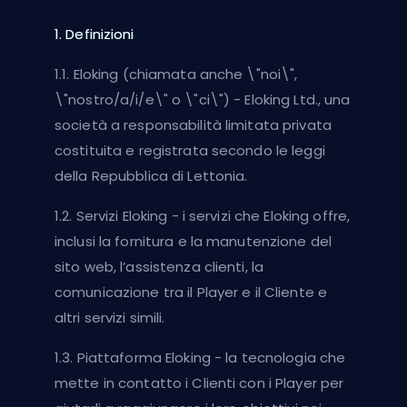
1. Definizioni
1.1. Eloking (chiamata anche \"noi\",
\"nostro/a/i/e\" o \"ci\") - Eloking Ltd., una
società a responsabilità limitata privata
costituita e registrata secondo le leggi
della Repubblica di Lettonia.
1.2. Servizi Eloking - i servizi che Eloking offre,
inclusi la fornitura e la manutenzione del
sito web, l’assistenza clienti, la
comunicazione tra il Player e il Cliente e
altri servizi simili.
1.3. Piattaforma Eloking - la tecnologia che
mette in contatto i Clienti con i Player per