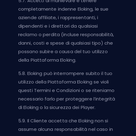
5.7. Accetti di manlevare e tenere
completamente indenne Eloking, le sue
aziende affiliate, i rappresentanti, i
dipendenti e i direttori da qualsiasi
reclamo o perdita (incluse responsabilità,
danni, costi e spese di qualsiasi tipo) che
possano subire a causa del tuo utilizzo
della Piattaforma Eloking.
5.8. Eloking può interrompere subito il tuo
utilizzo della Piattaforma Eloking se violi
questi Termini e Condizioni o se riteniamo
necessario farlo per proteggere l’integrità
di Eloking o la sicurezza dei Player.
5.9. Il Cliente accetta che Eloking non si
assume alcuna responsabilità nel caso in