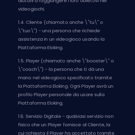
aiutarli a raggiungere i loro obiettivi nei
videogiochi.
1.4. Cliente (chiamato anche \"tu\" o
\"tuo\") - una persona che richiede
assistenza in un videogioco usando la
Piattaforma Eloking.
1.5. Player (chiamato anche \"booster\" o
\"coach\") - la persona che ti dà una
mano nel videogioco specificato tramite
la Piattaforma Eloking. Ogni Player avrà un
profilo Player personale da usare sulla
Piattaforma Eloking.
1.6. Servizio Digitale - qualsiasi servizio non
fisico che un Player fornisce al Cliente, la
cui richiesta il Player ha accettato tramite