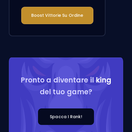
Boost Vittorie Su Ordine
Pronto a diventare il
king
del tuo game?
Spacca I Rank!