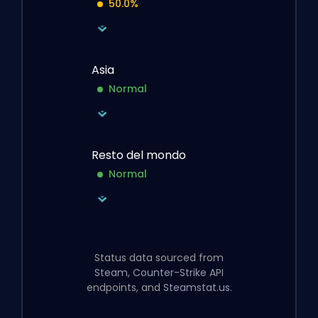
50.0%
Asia
Normal
Resto del mondo
Normal
Status data sourced from
Steam
,
Counter-Strike
API
endpoints, and
Steamstat.us
.