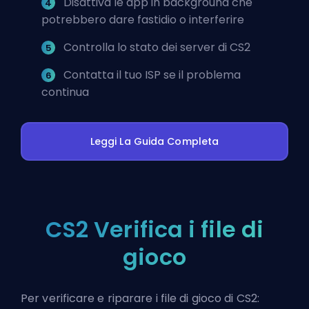
Disattiva le app in background che
potrebbero dare fastidio o interferire
Controlla lo stato dei server di CS2
Contatta il tuo ISP se il problema
continua
Leggi La Guida Completa
CS2 Verifica i file di
gioco
Per verificare e riparare i file di gioco di CS2: