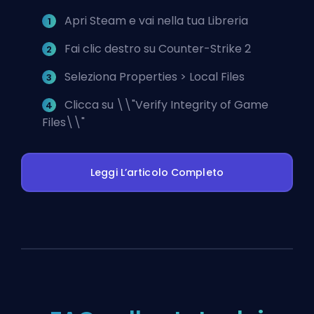
Apri Steam e vai nella tua Libreria
Fai clic destro su Counter-Strike 2
Seleziona Properties > Local Files
Clicca su \\"Verify Integrity of Game
Files\\"
Leggi L’articolo Completo