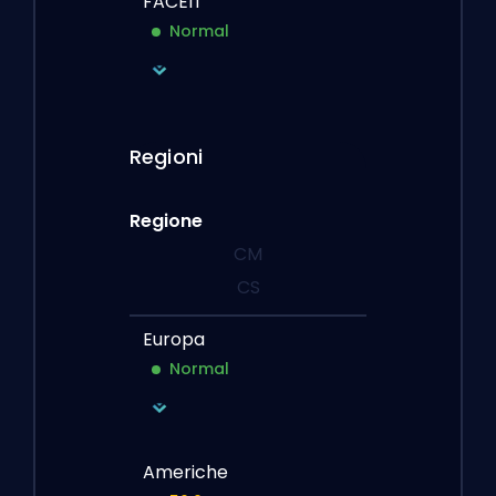
FACEIT
Normal
Regioni
Regione
CM
CS
Europa
Normal
Americhe