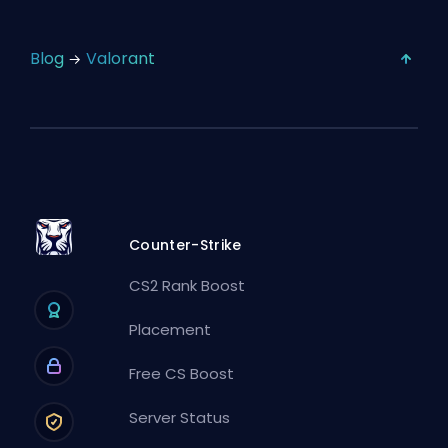
Blog
Valorant
Counter-Strike
CS2 Rank Boost
Placement
Free CS Boost
Server Status