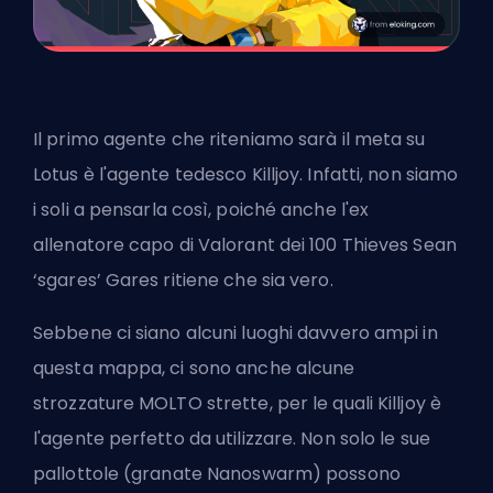
Il primo agente che riteniamo sarà il meta su
Lotus è l'agente tedesco Killjoy. Infatti, non siamo
i soli a pensarla così, poiché anche l'ex
allenatore capo di Valorant dei 100 Thieves Sean
‘sgares’ Gares ritiene che sia vero.
Sebbene ci siano alcuni luoghi davvero ampi in
questa mappa, ci sono anche alcune
strozzature MOLTO strette, per le quali Killjoy è
l'agente perfetto da utilizzare. Non solo le sue
pallottole (granate Nanoswarm) possono