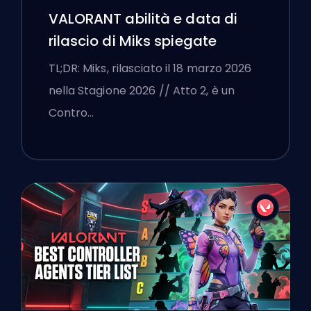
VALORANT abilità e data di
rilascio di Miks spiegate
TL;DR: Miks, rilasciato il 18 marzo 2026
nella Stagione 2026 // Atto 2, è un
Contro…