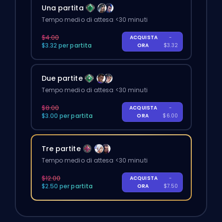
Una partita
Tempo medio di attesa <30 minuti
$4.00
ACQUISTA
-
$3.32 per partita
ORA
$3.32
Due partite
Tempo medio di attesa <30 minuti
$8.00
ACQUISTA
-
$3.00 per partita
ORA
$6.00
Tre partite
Tempo medio di attesa <30 minuti
$12.00
ACQUISTA
-
$2.50 per partita
ORA
$7.50