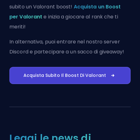
subito un Valorant boost!
Acquista un Boost
per Valorant
e inizia a giocare al rank che ti
meriti!
In alternativa, puoi
entrare nel nostro server
Discord
e partecipare a un sacco di giveaway!
Acquista Subito Il Boost Di Valorant
Leggi le news di