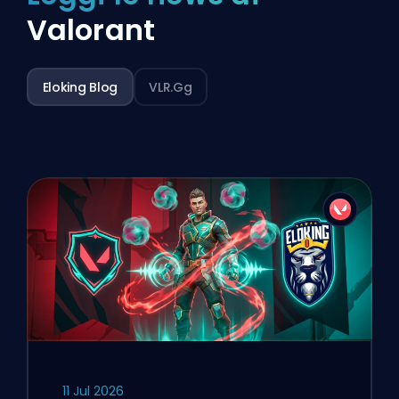
Valorant
Eloking Blog
VLR.gg
11 Jul 2026