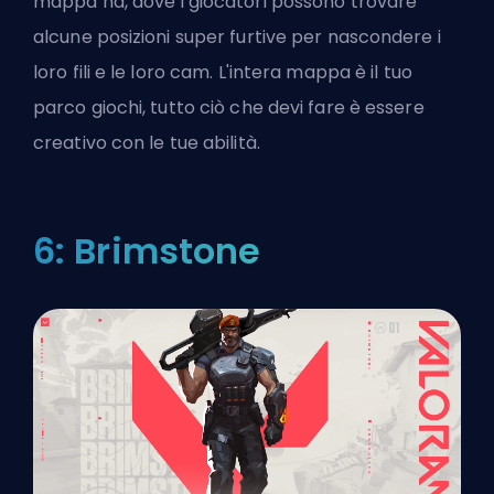
mappa ha, dove i giocatori possono trovare
alcune posizioni super furtive per nascondere i
loro fili e le loro cam. L'intera mappa è il tuo
parco giochi, tutto ciò che devi fare è essere
creativo con le tue abilità.
6: Brimstone