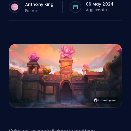
06 May 2024
Anthony King
A
Aggiornato il
Partner
Valorant, essendo il gioco in continua