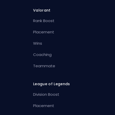
Valorant
Rank Boost
Placement
Wins
Coaching
Teammate
League of Legends
Division Boost
Placement