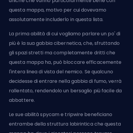
uniche che vanno particolarmente bene con
questa mappa, motivo per cui dovevamo
assolutamente includerlo in questa lista.
La prima abilità di cui vogliamo parlare un po' di
più è la sua gabbia cibernetica, che, sfruttando
gli spazi stretti ma completamente dritti che
questa mappa ha, può bloccare efficacemente
l'intera linea di vista del nemico. Se qualcuno
decidesse di entrare nella gabbia di fumo, verrà
rallentato, rendendolo un bersaglio più facile da
abbattere.
Le sue abilità spycam e tripwire beneficiano
entrambe della struttura labirintica che questa