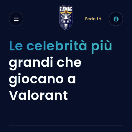
Fedeltà
Le celebrità più
grandi che
giocano a
Valorant