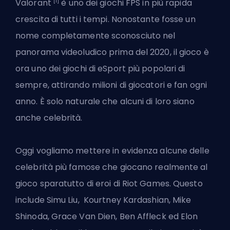
[1]
Valorant
è uno dei giochi FPS in più rapida
crescita di tutti i tempi. Nonostante fosse un
nome completamente sconosciuto nel
panorama videoludico prima del 2020, il gioco è
ora uno dei giochi di eSport più popolari di
sempre, attirando milioni di giocatori e fan ogni
anno. È solo naturale che alcuni di loro siano
anche celebrità.
Oggi vogliamo mettere in evidenza alcune delle
celebrità più famose che giocano realmente al
gioco sparatutto di eroi di Riot Games. Questo
include Simu Liu, Kourtney Kardashian, Mike
Shinoda, Grace Van Dien, Ben Affleck ed Elon