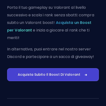
Porta il tuo gameplay su Valorant al livello
successivo e scala i rank senza sbatti: compra
subito un Valorant boost!
Acquista un Boost
per Valorant
e inizia a giocare al rank che ti
meriti!
In alternativa, puoi
entrare nel nostro server
Discord
e partecipare a un sacco di giveaway!
Acquista Subito Il Boost Di Valorant