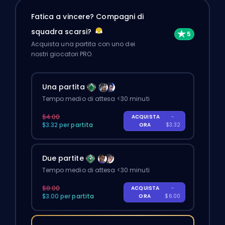
Fatica a vincere? Compagni di
squadra scarsi?
Acquista una partita con uno dei
nostri giocatori PRO.
Una partita
Tempo medio di attesa <30 minuti
$4.00
ACQUISTA
-
$3.32 per partita
ORA
$3.32
Due partite
Tempo medio di attesa <30 minuti
$8.00
ACQUISTA
-
$3.00 per partita
ORA
$6.00