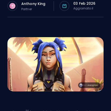
03 Feb 2026
Anthony King
A
Aggiornato il
Partner