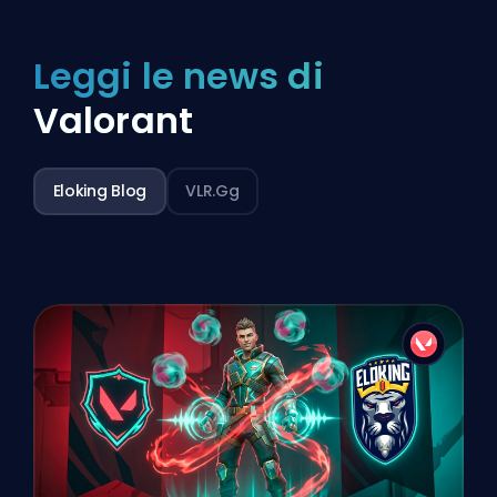
Leggi le news di
Valorant
Eloking Blog
VLR.gg