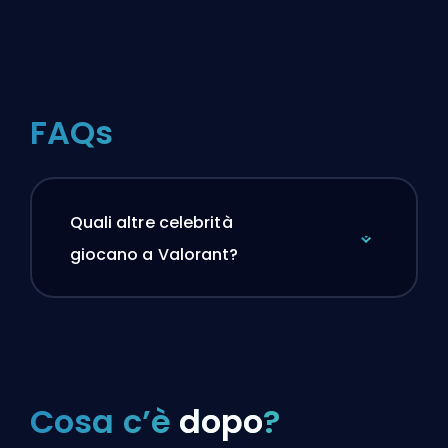
FAQs
Quali altre celebrità
giocano a Valorant?
Cosa c’è
dopo
?