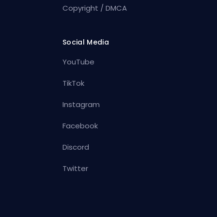
Copyright / DMCA
Social Media
YouTube
TikTok
Instagram
Facebook
Discord
Twitter