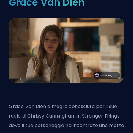
Grace Van Dien
Grace Van Dien è meglio conosciuta per il suo
ruolo di Chrissy Cunningham in Stranger Things,
dove il suo personaggio ha incontrato una morte