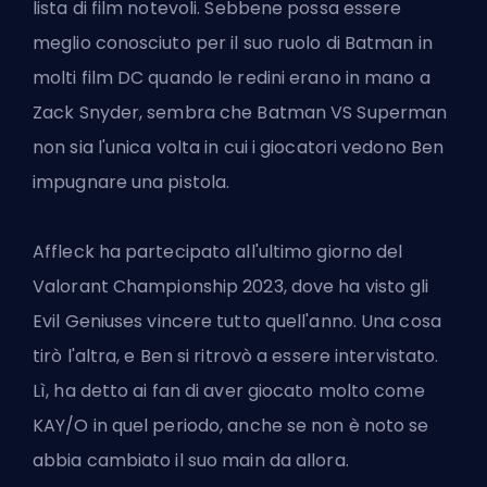
lista di film notevoli. Sebbene possa essere
meglio conosciuto per il suo ruolo di Batman in
molti film DC quando le redini erano in mano a
Zack Snyder, sembra che Batman VS Superman
non sia l'unica volta in cui i giocatori vedono Ben
impugnare una pistola.
Affleck ha partecipato all'ultimo giorno del
Valorant Championship 2023, dove ha visto gli
Evil Geniuses vincere tutto quell'anno. Una cosa
tirò l'altra, e Ben si ritrovò a essere intervistato.
Lì, ha detto ai fan di aver giocato molto come
KAY/O in quel periodo, anche se non è noto se
abbia cambiato il suo main da allora.