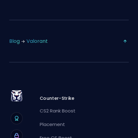
Blog
Valorant
Counter-Strike
CS2 Rank Boost
Placement
Free CS Boost