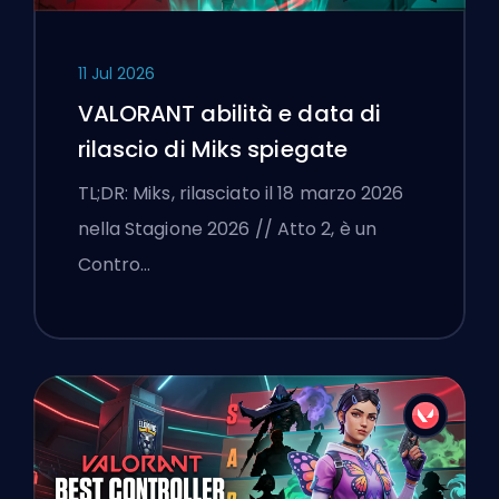
11 Jul 2026
VALORANT abilità e data di
rilascio di Miks spiegate
TL;DR: Miks, rilasciato il 18 marzo 2026
nella Stagione 2026 // Atto 2, è un
Contro…