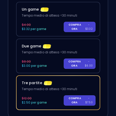
Un game
Tempo medio di attesa <30 minuti
$4.00
COMPRA
-
$3.32 per game
ORA
$3.32
Due game
Tempo medio di attesa <30 minuti
$8.00
COMPRA
-
$3.00 per game
ORA
$6.00
Tre partite
Tempo medio di attesa <30 minuti
$12.00
COMPRA
-
$2.50 per game
ORA
$7.50