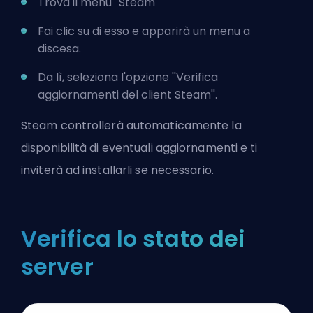
Trova il menu ''Steam''
Fai clic su di esso e apparirà un menu a
discesa.
Da lì, seleziona l'opzione ''Verifica
aggiornamenti del client Steam''.
Steam controllerà automaticamente la
disponibilità di eventuali aggiornamenti e ti
inviterà ad installarli se necessario.
Verifica lo stato dei
server