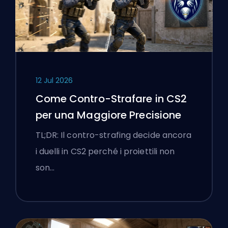
12 Jul 2026
Come Contro-Strafare in CS2
per una Maggiore Precisione
TL;DR: Il contro-strafing decide ancora
i duelli in CS2 perché i proiettili non
son…