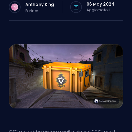
06 May 2024
Anthony King
A
Aggiornato il
Partner
CS2 potrebbe essere uscito già nel 2012, ma il