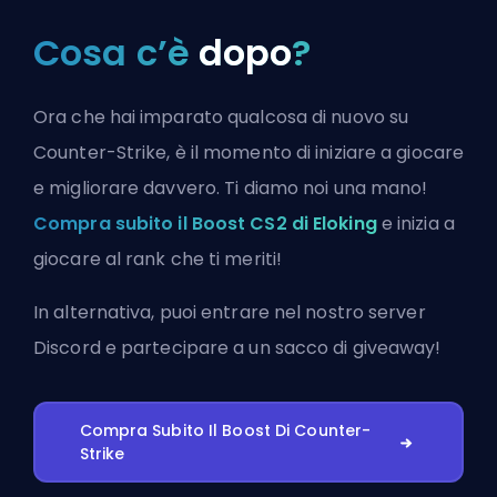
Cosa c’è
dopo
?
Ora che hai imparato qualcosa di nuovo su
Counter-Strike, è il momento di iniziare a giocare
e migliorare davvero. Ti diamo noi una mano!
Compra subito il Boost CS2 di Eloking
e inizia a
giocare al rank che ti meriti!
In alternativa, puoi
entrare nel nostro server
Discord
e partecipare a un sacco di giveaway!
Compra Subito Il Boost Di Counter-
Strike