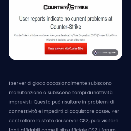
I server di gioco occasionalmente subiscono
manutenzione o subiscono tempi di inattività
imprevisti. Questo può risultare in problemi di
connettività e impedirti di acquistare casse. Per
controllare lo stato dei server CS2, puoi visitare
fonti affidabili come il sito ufficiale CS2, i forum