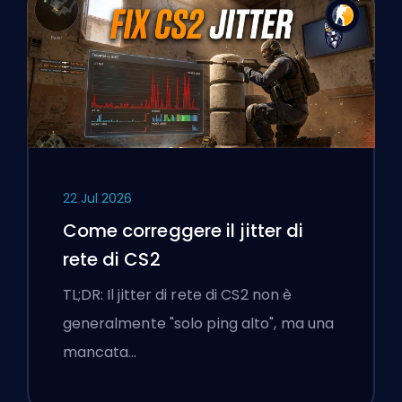
22 Jul 2026
Come correggere il jitter di
rete di CS2
TL;DR: Il jitter di rete di CS2 non è
generalmente "solo ping alto", ma una
mancata…