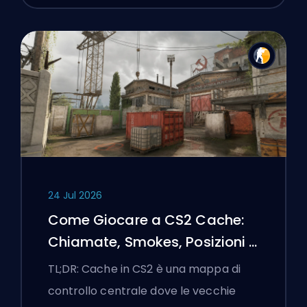
24 Jul 2026
Come Giocare a CS2 Cache:
Chiamate, Smokes, Posizioni e
Suggerimenti Premier
TL;DR: Cache in CS2 è una mappa di
controllo centrale dove le vecchie