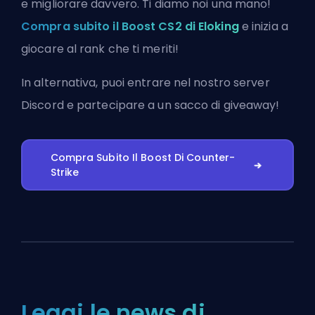
e migliorare davvero. Ti diamo noi una mano!
Compra subito il Boost CS2 di Eloking
e inizia a
giocare al rank che ti meriti!
In alternativa, puoi
entrare nel nostro server
Discord
e partecipare a un sacco di giveaway!
Compra Subito Il Boost Di Counter-
Strike
Leggi le news di