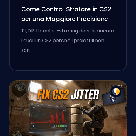
Come Contro-Strafare in CS2
per una Maggiore Precisione
TL;DR: Il contro-strafing decide ancora
i duelli in CS2 perché i proiettili non
son…