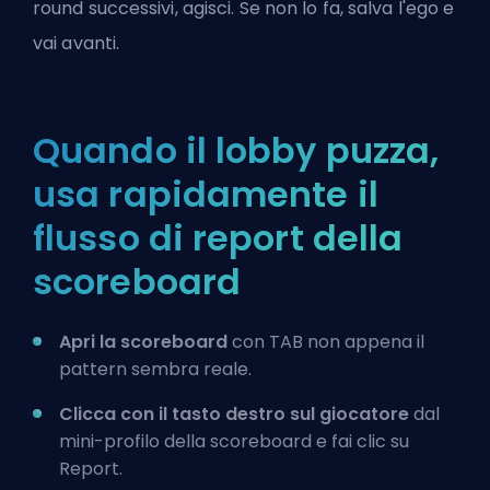
round successivi, agisci. Se non lo fa, salva l'ego e
vai avanti.
Quando il lobby puzza,
usa rapidamente il
flusso di report della
scoreboard
Apri la scoreboard
con TAB non appena il
pattern sembra reale.
Clicca con il tasto destro sul giocatore
dal
mini-profilo della scoreboard e fai clic su
Report.