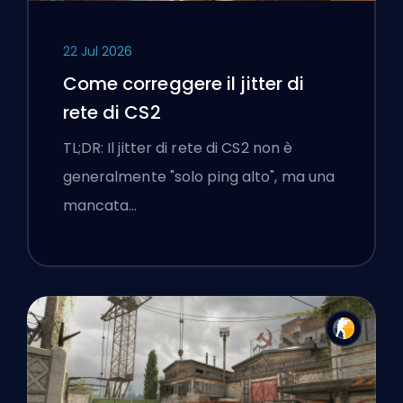
22 Jul 2026
Come correggere il jitter di
rete di CS2
TL;DR: Il jitter di rete di CS2 non è
generalmente "solo ping alto", ma una
mancata…