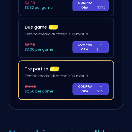
$4.00
COMPRA
-
$3.32 per game
ORA
$3.32
Due game
Tempo medio di attesa <30 minuti
$8.00
COMPRA
-
$3.00 per game
ORA
$6.00
Tre partite
Tempo medio di attesa <30 minuti
$12.00
COMPRA
-
$2.50 per game
ORA
$7.50