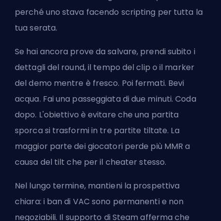
perché uno stava facendo scripting per tutta la
tua serata.
Se hai ancora prove da salvare, prendi subito i
dettagli del round, il tempo del clip o il marker
del demo mentre è fresco. Poi fermati. Bevi
acqua. Fai una passeggiata di due minuti.
Coda
dopo
. L'obiettivo è evitare che una partita
sporca si trasformi in tre partite tiltate. La
maggior parte dei giocatori perde più MMR a
causa del tilt che per il cheater stesso.
Nel lungo termine, mantieni la prospettiva
chiara: i ban di VAC sono permanenti e non
negoziabili. Il supporto di Steam afferma che