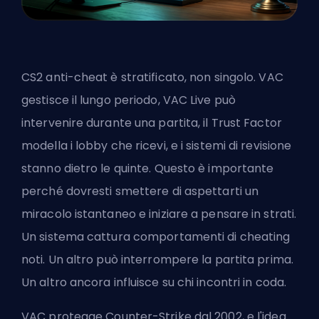
CS2 anti-cheat è stratificato, non singolo. VAC
gestisce il lungo periodo, VAC Live può
intervenire durante una partita, il Trust Factor
modella i lobby che ricevi, e i sistemi di revisione
stanno dietro le quinte. Questo è importante
perché dovresti smettere di aspettarti un
miracolo istantaneo e iniziare a pensare in strati.
Un sistema cattura comportamenti di cheating
noti. Un altro può interrompere la partita prima.
Un altro ancora influisce su chi incontri in coda.
VAC protegge Counter-Strike dal 2002, e l'idea