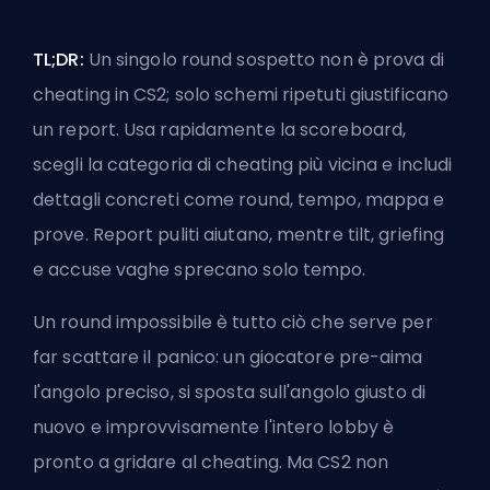
TL;DR:
Un singolo round sospetto non è prova di
cheating in CS2; solo schemi ripetuti giustificano
un report. Usa rapidamente la scoreboard,
scegli la categoria di cheating più vicina e includi
dettagli concreti come round, tempo, mappa e
prove. Report puliti aiutano, mentre tilt, griefing
e accuse vaghe sprecano solo tempo.
Un round impossibile è tutto ciò che serve per
far scattare il panico: un giocatore pre-aima
l'angolo preciso, si sposta sull'angolo giusto di
nuovo e improvvisamente l'intero lobby è
pronto a gridare al cheating. Ma CS2 non