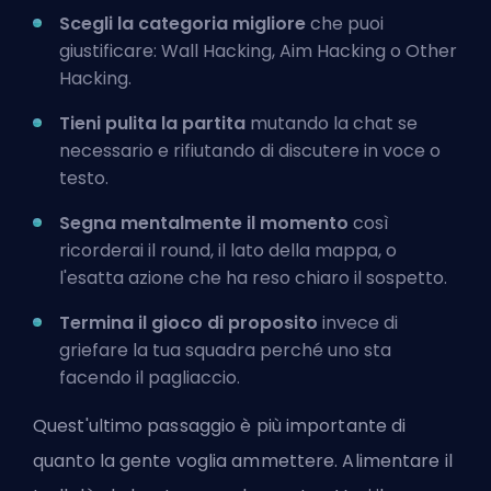
Scegli la categoria migliore
che puoi
giustificare: Wall Hacking, Aim Hacking o Other
Hacking.
Tieni pulita la partita
mutando la chat se
necessario e rifiutando di discutere in voce o
testo.
Segna mentalmente il momento
così
ricorderai il round, il lato della mappa, o
l'esatta azione che ha reso chiaro il sospetto.
Termina il gioco di proposito
invece di
griefare la tua squadra perché uno sta
facendo il pagliaccio.
Quest'ultimo passaggio è più importante di
quanto la gente voglia ammettere. Alimentare il