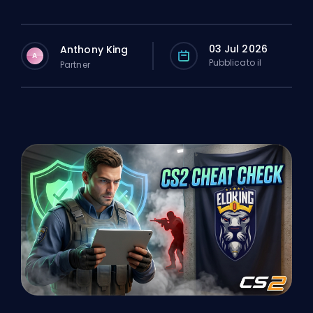
03 Jul 2026
Anthony King
A
Pubblicato il
Partner