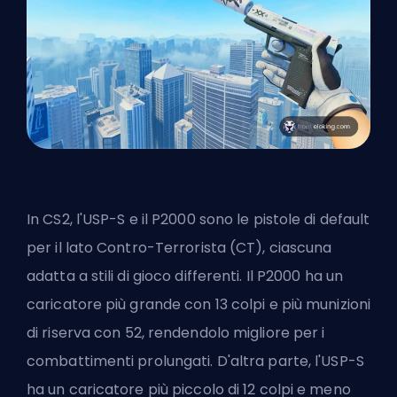
In
CS2
, l'USP-S e il P2000 sono le pistole di default
per il lato Contro-Terrorista (CT), ciascuna
adatta a stili di gioco differenti. Il P2000 ha un
caricatore più grande con 13 colpi e più munizioni
di riserva con 52, rendendolo migliore per i
combattimenti prolungati. D'altra parte, l'USP-S
ha un caricatore più piccolo di 12 colpi e meno