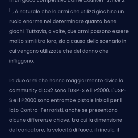
In un gioco competitivo come Counter-Strike 2
[1]
, è naturale che le armi che utilizzi giochino un
ruolo enorme nel determinare quanto bene
giochi. Tuttavia, a volte, due armi possono essere
molto simili tra loro, sia a causa dello scenario in
cui vengono utilizzate che del danno che
infliggono.
Le due armi che hanno maggiormente diviso la
community di CS2 sono l'USP-S e il P2000. L'USP-
S e il P2000 sono entrambe pistole iniziali per il
lato
Contro-Terroristi
, anche se presentano
alcune differenze chiave, tra cui la dimensione
del caricatore, la velocità di fuoco, il rinculo, il