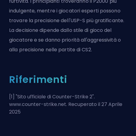
furtività. I principianti troveranno il P2000 più
indulgente, mentre i giocatori esperti possono
trovare la precisione dell'USP-S più gratificante.
La decisione dipende dallo stile di gioco del
giocatore e se danno priorità all'aggressività o
alla precisione nelle partite di CS2.
Riferimenti
[1] "
Sito ufficiale di Counter-Strike 2
".
www.counter-strike.net. Recuperato il 27 Aprile
2025