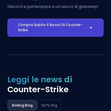
Discord
e partecipare a un sacco di giveaway!
Compra Subito Il Boost Di Counter-
Strike
Leggi le news di
Counter-Strike
Eloking Blog
HLTV.org