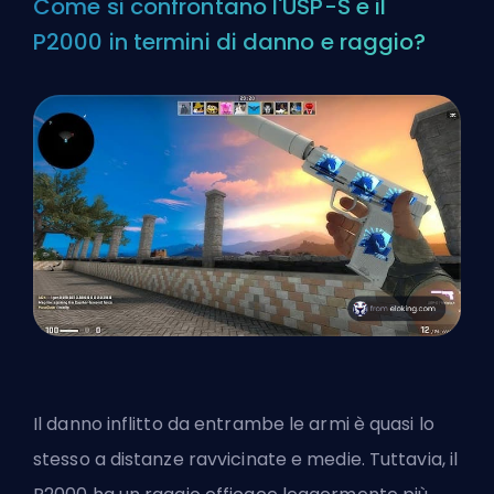
Come si confrontano l'USP-S e il
P2000 in termini di danno e raggio?
Il danno inflitto da entrambe le armi è quasi lo
stesso a distanze ravvicinate e medie. Tuttavia, il