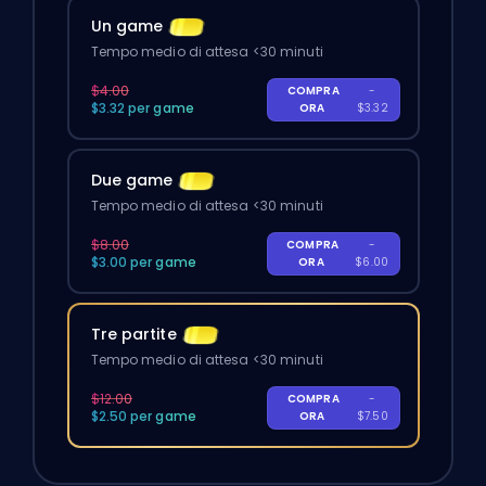
Un game
Tempo medio di attesa <30 minuti
$4.00
COMPRA
-
$3.32 per game
ORA
$3.32
Due game
Tempo medio di attesa <30 minuti
$8.00
COMPRA
-
$3.00 per game
ORA
$6.00
Tre partite
Tempo medio di attesa <30 minuti
$12.00
COMPRA
-
$2.50 per game
ORA
$7.50