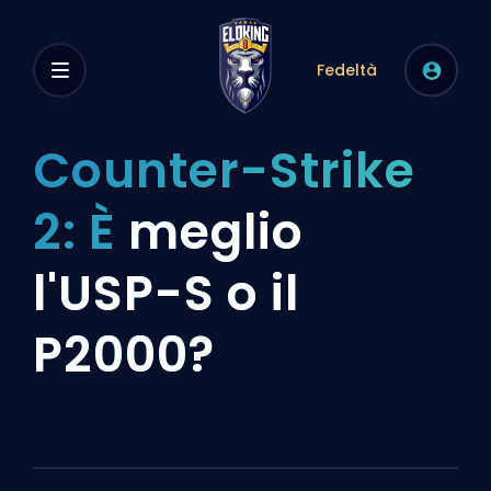
Fedeltà
Counter-Strike
2: È
meglio
l'USP-S o il
P2000?