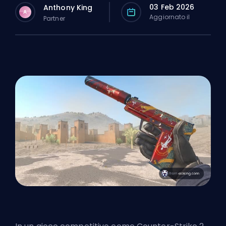
03 Feb 2026
Anthony King
A
Aggiornato il
Partner