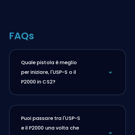
FAQs
Quale pistola è meglio
per iniziare, l'USP-S o il
P2000 in CS2?
Puoi passare tra l'USP-S
e il P2000 una volta che