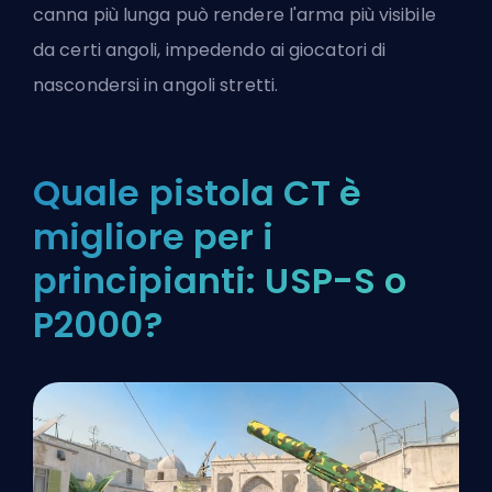
canna più lunga può rendere l'arma più visibile
da certi angoli, impedendo ai giocatori di
nascondersi in angoli stretti.
Quale pistola CT è
migliore per i
principianti: USP-S o
P2000?