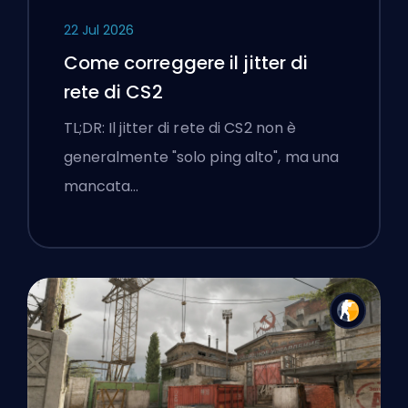
22 Jul 2026
Come correggere il jitter di
rete di CS2
TL;DR: Il jitter di rete di CS2 non è
generalmente "solo ping alto", ma una
mancata…