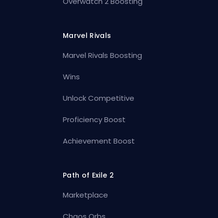
Overwatch 2 Boosting
Marvel Rivals
Marvel Rivals Boosting
Wins
Unlock Competitive
Proficiency Boost
Achievement Boost
Path of Exile 2
Marketplace
Chaos Orbs