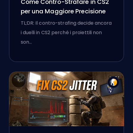
Come Contro-Strafare in CS2
per una Maggiore Precisione
TL;DR: Il contro-strafing decide ancora
i duelli in CS2 perché i proiettili non
son…