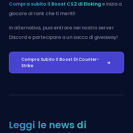
Compra subito il Boost CS2 di Eloking
e inizia a
giocare al rank che ti meriti!
In alternativa, puoi
entrare nel nostro server
Discord
e partecipare a un sacco di giveaway!
Compra Subito Il Boost Di Counter-
Strike
Leggi le news di