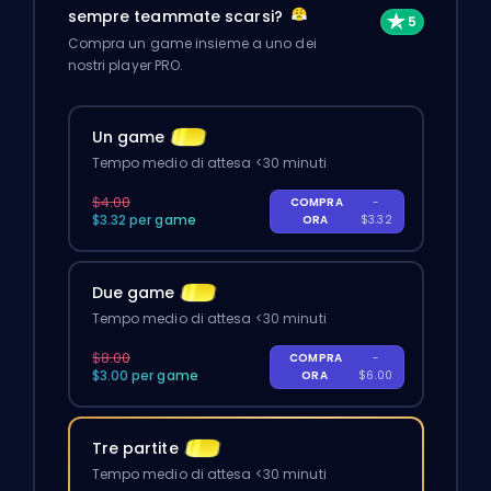
sempre teammate scarsi?
Compra un game insieme a uno dei
nostri player PRO.
Un game
Tempo medio di attesa <30 minuti
$4.00
COMPRA
-
$3.32 per game
ORA
$3.32
Due game
Tempo medio di attesa <30 minuti
$8.00
COMPRA
-
$3.00 per game
ORA
$6.00
Tre partite
Tempo medio di attesa <30 minuti