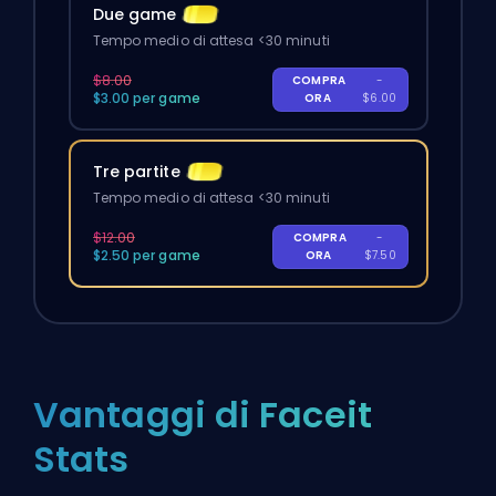
Due game
Tempo medio di attesa <30 minuti
$8.00
COMPRA
-
$3.00 per game
ORA
$6.00
Tre partite
Tempo medio di attesa <30 minuti
$12.00
COMPRA
-
$2.50 per game
ORA
$7.50
Vantaggi di Faceit
Stats