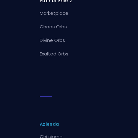
Path of Exile 2
Marketplace
Chaos Orbs
Divine Orbs
Exalted Orbs
Azienda
Chi siamo