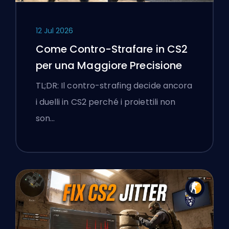
12 Jul 2026
Come Contro-Strafare in CS2
per una Maggiore Precisione
TL;DR: Il contro-strafing decide ancora
i duelli in CS2 perché i proiettili non
son…