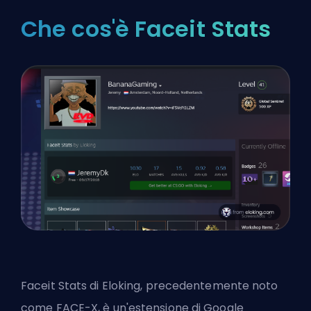
Che cos'è Faceit Stats
Faceit Stats di Eloking, precedentemente noto
come FACE-X, è un'estensione di Google