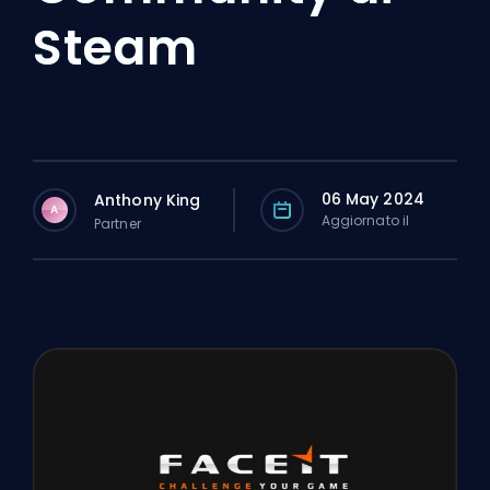
Steam
06 May 2024
Anthony King
A
Aggiornato il
Partner