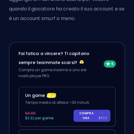
quando il giocatore ha creato il suo account e se
è un account smurf o meno.
Fai fatica a vincere? Ti capitano
sempre teammate scarsi?
Compra un game insieme a uno dei
nostri player PRO.
Un game
Tempo medio di attesa <30 minuti
$4.00
COMPRA
-
$3.32 per game
ORA
$3.32