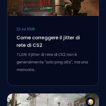
22 Jul 2026
Come correggere il jitter di
rete di CS2
TL;DR: Il jitter di rete di CS2 non è
generalmente "solo ping alto", ma una
mancata…