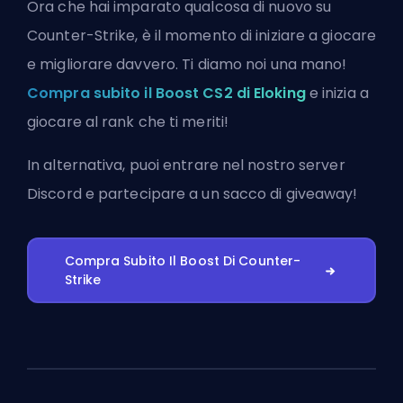
Ora che hai imparato qualcosa di nuovo su
Counter-Strike, è il momento di iniziare a giocare
e migliorare davvero. Ti diamo noi una mano!
Compra subito il Boost CS2 di Eloking
e inizia a
giocare al rank che ti meriti!
In alternativa, puoi
entrare nel nostro server
Discord
e partecipare a un sacco di giveaway!
Compra Subito Il Boost Di Counter-
Strike