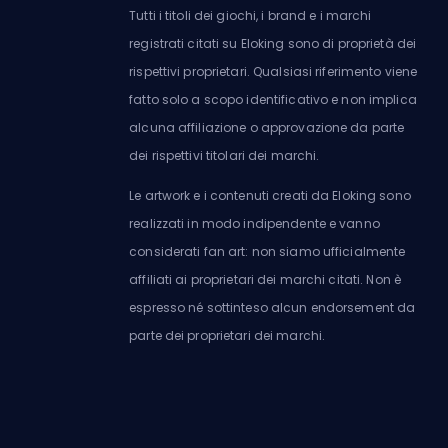
Tutti i titoli dei giochi, i brand e i marchi
registrati citati su Eloking sono di proprietà dei
rispettivi proprietari. Qualsiasi riferimento viene
fatto solo a scopo identificativo e non implica
alcuna affiliazione o approvazione da parte
dei rispettivi titolari dei marchi.
Le artwork e i contenuti creati da Eloking sono
realizzati in modo indipendente e vanno
considerati fan art: non siamo ufficialmente
affiliati ai proprietari dei marchi citati. Non è
espresso né sottinteso alcun endorsement da
parte dei proprietari dei marchi.