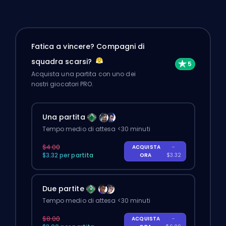
Fatica a vincere? Compagni di
squadra scarsi?
Acquista una partita con uno dei
nostri giocatori PRO.
Una partita
Tempo medio di attesa <30 minuti
$4.00
ACQUISTA
-
$3.32 per partita
ORA
$3.32
Due partite
Tempo medio di attesa <30 minuti
$8.00
ACQUISTA
-