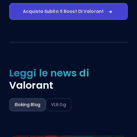
Acquista Subito Il Boost Di Valorant
Leggi le news di
Valorant
Eloking Blog
VLR.gg