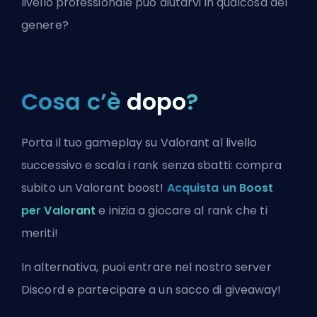
livello professionale può aiutarvi in qualcosa del
genere?
Cosa c’è
dopo
?
Porta il tuo gameplay su Valorant al livello
successivo e scala i rank senza sbatti: compra
subito un Valorant boost!
Acquista un Boost
per Valorant
e inizia a giocare al rank che ti
meriti!
In alternativa, puoi
entrare nel nostro server
Discord
e partecipare a un sacco di giveaway!