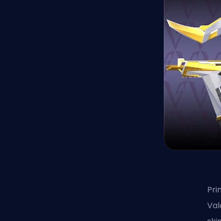
Pri
Val