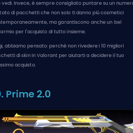
 vedi. Invece, è sempre consigliato puntare su un numer
itato di pacchetti che non solo ti danno più cosmetici
temporaneamente, ma garantiscono anche un bel
parmio per l'acquisto di tutto insieme.
i, abbiamo pensato: perché non rivedere i 10 migliori
chetti di skin in Valorant per aiutarti a decidere il tuo
ssimo acquisto.
0. Prime 2.0