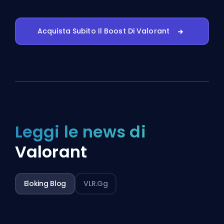
Acquista Subito Il Boost Di Valorant
Leggi le news di
Valorant
Eloking Blog
VLR.gg