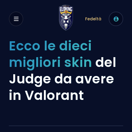
Fedeltà
Ecco le dieci
migliori skin
del
Judge da avere
in Valorant