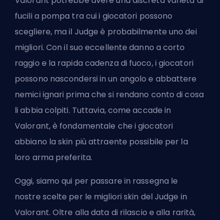
Valorant potrebbe avere una discreta varietà di
fucili a pompa tra cui i giocatori possono
scegliere, ma il Judge è
probabilmente uno dei
migliori
. Con il suo eccellente danno a corto
raggio e la rapida cadenza di fuoco, i giocatori
possono nascondersi in un angolo e abbattere
nemici ignari prima che si rendano conto di cosa
li abbia colpiti. Tuttavia, come accade in
Valorant, è fondamentale che i giocatori
abbiano la
skin
più attraente possibile per la
loro arma preferita.
Oggi, siamo qui per passare in rassegna le
nostre scelte per le migliori skin del Judge in
Valorant. Oltre alla data di rilascio e alla rarità,