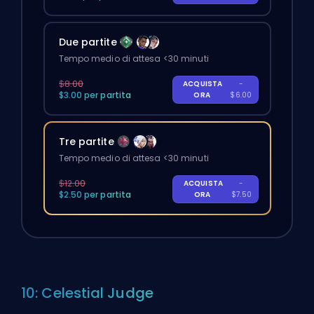
Due partite
Tempo medio di attesa <30 minuti
$8.00
ACQUISTA
-
$3.00 per partita
ORA
$6.00
Tre partite
Tempo medio di attesa <30 minuti
$12.00
ACQUISTA
-
$2.50 per partita
ORA
$7.50
10: Celestial Judge