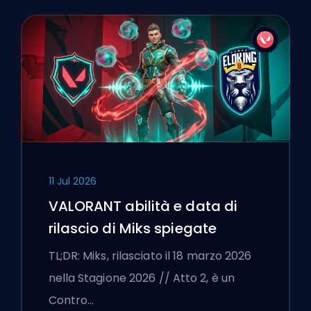
11 Jul 2026
VALORANT abilità e data di
rilascio di Miks spiegate
TL;DR: Miks, rilasciato il 18 marzo 2026
nella Stagione 2026 // Atto 2, è un
Contro…