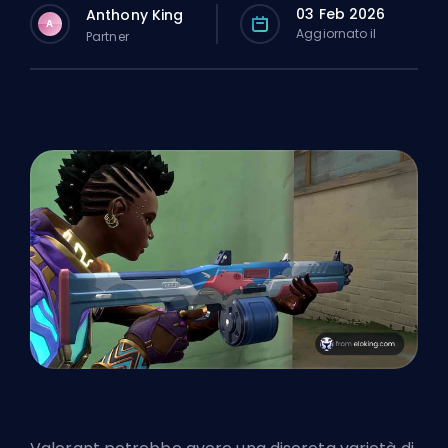
03 Feb 2026
Anthony King
A
Aggiornato il
Partner