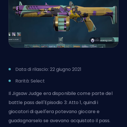
Data di rilascio: 22 giugno 2021
Rarità: Select
Il Jigsaw Judge era disponibile come parte del
battle pass dell'Episodio 3: Atto 1, quindi i
giocatori di quell'era potevano giocare e
guadagnarselo se avevano acquistato il pass.