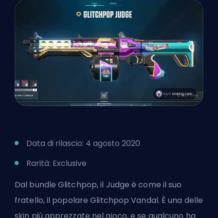
Data di rilascio: 4 agosto 2020
Rarità: Exclusive
Dal bundle Glitchpop, il Judge è come il suo
fratello, il popolare Glitchpop Vandal. È una delle
skin più apprezzate nel gioco, e se qualcuno ha