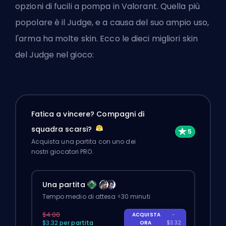
opzioni di fucili a pompa in Valorant. Quella più
popolare è il Judge, e a causa del suo ampio uso,
l'arma ha molte skin. Ecco le dieci migliori skin
del Judge nel gioco:
Fatica a vincere? Compagni di
squadra scarsi?
Acquista una partita con uno dei
nostri giocatori PRO.
Una partita
Tempo medio di attesa <30 minuti
$4.00
ACQUISTA
-
$3.32 per partita
ORA
$3.32