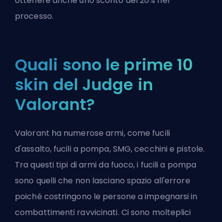
ottenere anche uno sconto del 20% nel
processo.
Quali sono le prime 10
skin del Judge in
Valorant?
Valorant ha numerose armi, come fucili
d'assalto, fucili a pompa, SMG, cecchini e pistole.
Tra questi tipi di armi da fuoco, i fucili a pompa
sono quelli che non lasciano spazio all'errore
poiché costringono le persone a impegnarsi in
combattimenti ravvicinati. Ci sono molteplici