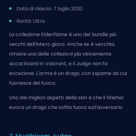
Data di rilascio: 7 luglio 2020
Rarità: Ultra
La collezione Elderflame è uno dei bundle più
vecchi dell'intero gioco. Anche se è vecchia,
rimane una delle collezioni più visivamente
accattivanti in Valorant, e il Judge non fa
eccezione. L'arma è un drago, con squame da cui
fuoriesce del fuoco.
Uno dei migliori aspetti della skin è che il finisher
evoca un drago che soffia fuoco sull'avversario.
3. Mystbloom Judge