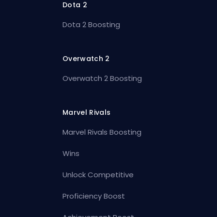
Dota 2
Dota 2 Boosting
Overwatch 2
Overwatch 2 Boosting
Marvel Rivals
Marvel Rivals Boosting
Wins
Unlock Competitive
Proficiency Boost