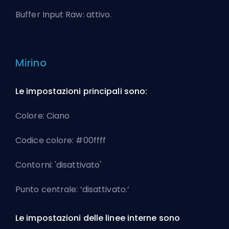
Buffer Input Raw: attivo.
Mirino
Le impostazioni principali sono:
Colore: Ciano
Codice colore: #00ffff
Contorni: 'disattivato'
Punto centrale: ‘disattivato.’
Le impostazioni delle linee interne sono