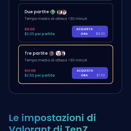
Due partite
Tempo medio di attesa <30 minuti
$8.00
ACQUISTA
-
$3.00 per partita
ORA
$6.00
Tre partite
Tempo medio di attesa <30 minuti
$12.00
ACQUISTA
-
$2.50 per partita
ORA
$7.50
Le impostazioni di
Valorant di TenZ