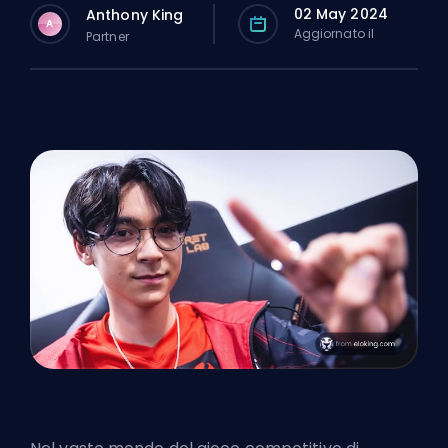
02 May 2024
Anthony King
A
Aggiornato il
Partner