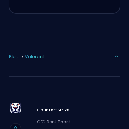
Blog
Valorant
Counter-Strike
CS2 Rank Boost