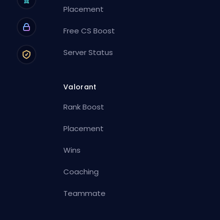
Placement
Free CS Boost
Server Status
Valorant
Rank Boost
Placement
Wins
Coaching
Teammate