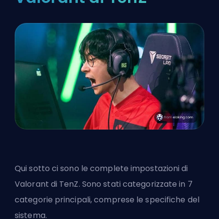
Qui sotto ci sono le complete impostazioni di
Valorant di TenZ. Sono stati categorizzate in 7
categorie principali, comprese le specifiche del
sistema.