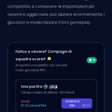
competitivi, e conoscere le impostazioni più
recenti e aggiornate può aiutare enormemente i
giocatori a modernizzare il loro gameplay.
Fatica a vincere? Compagni di
squadra scarsi?
Acquista una partita con uno dei
nostri giocatori PRO.
Una partita
Tempo medio di attesa <30 minuti
$4.00
ACQUISTA
-
$3.32 per partita
ORA
$3.32