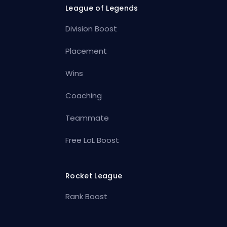
League of Legends
Division Boost
Placement
Wins
Coaching
Teammate
Free LoL Boost
Rocket League
Rank Boost