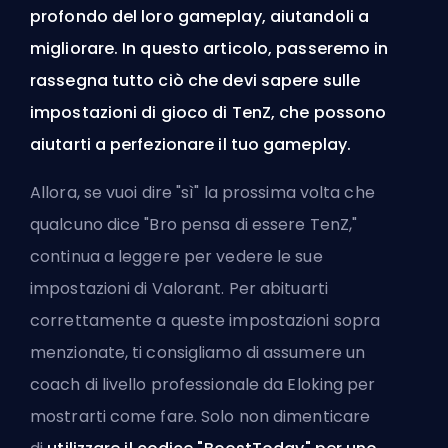
profondo del loro gameplay, aiutandoli a
migliorare. In questo articolo, passeremo in
rassegna tutto ciò che devi sapere sulle
impostazioni di gioco di TenZ, che possono
aiutarti a perfezionare il tuo gameplay.
Allora, se vuoi dire "sì" la prossima volta che
qualcuno dice "Bro pensa di essere TenZ,"
continua a leggere per vedere le sue
impostazioni di Valorant. Per abituarti
correttamente a queste impostazioni sopra
menzionate, ti consigliamo di
assumere un
coach di livello professionale da Eloking
per
mostrarti come fare. Solo non dimenticare