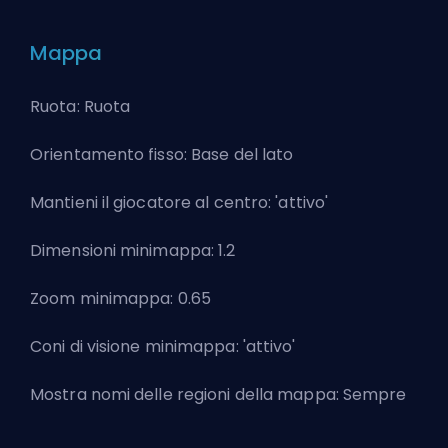
Mappa
Ruota: Ruota
Orientamento fisso: Base del lato
Mantieni il giocatore al centro: 'attivo'
Dimensioni minimappa: 1.2
Zoom minimappa: 0.65
Coni di visione minimappa: 'attivo'
Mostra nomi delle regioni della mappa: Sempre