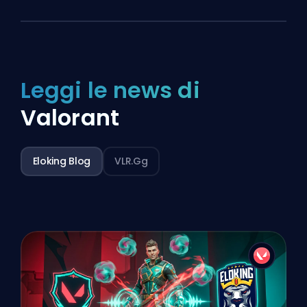
Leggi le news di
Valorant
Eloking Blog
VLR.gg