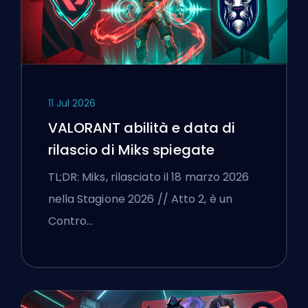
11 Jul 2026
VALORANT abilità e data di
rilascio di Miks spiegate
TL;DR: Miks, rilasciato il 18 marzo 2026
nella Stagione 2026 // Atto 2, è un
Contro…