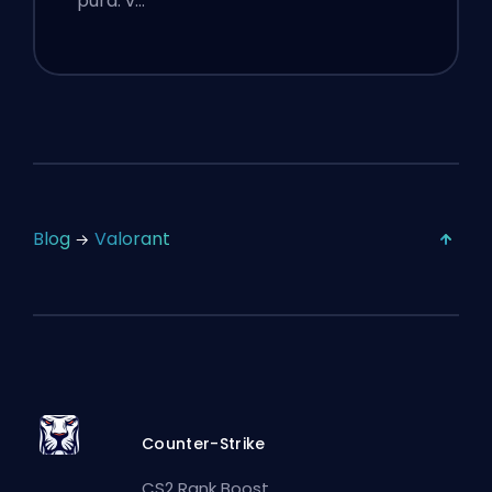
pura: v…
Blog
Valorant
Counter-Strike
CS2 Rank Boost