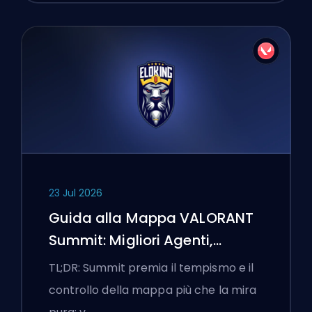
23 Jul 2026
Guida alla Mappa VALORANT
Summit: Migliori Agenti,
Chiamate e Fumogeni
TL;DR: Summit premia il tempismo e il
controllo della mappa più che la mira