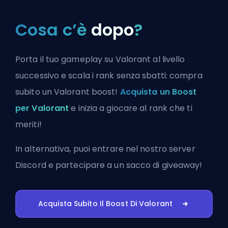
Cosa c’è
dopo
?
Porta il tuo gameplay su Valorant al livello
successivo e scala i rank senza sbatti: compra
subito un Valorant boost!
Acquista un Boost
per Valorant
e inizia a giocare al rank che ti
meriti!
In alternativa, puoi
entrare nel nostro server
Discord
e partecipare a un sacco di giveaway!
Acquista Subito Il Boost Di Valorant