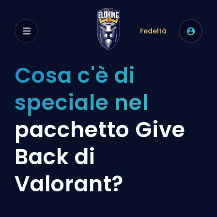
Fedeltà
Cosa c'è di
speciale nel
pacchetto Give
Back di
Valorant?