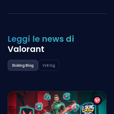
Leggi le news di
Valorant
Eloking Blog
VLR.gg