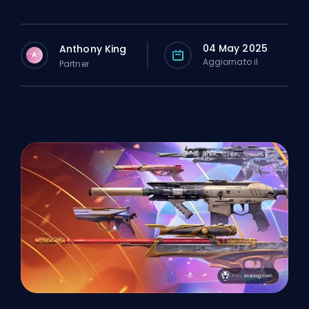
04 May 2025
Anthony King
A
Aggiornato il
Partner