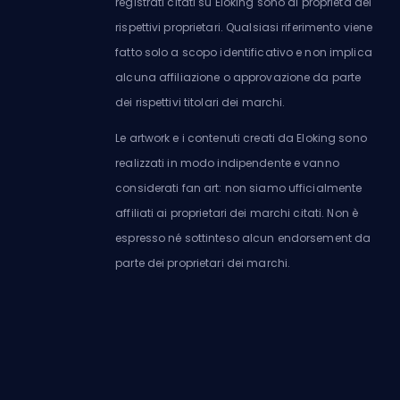
registrati citati su Eloking sono di proprietà dei
rispettivi proprietari. Qualsiasi riferimento viene
fatto solo a scopo identificativo e non implica
alcuna affiliazione o approvazione da parte
dei rispettivi titolari dei marchi.
Le artwork e i contenuti creati da Eloking sono
realizzati in modo indipendente e vanno
considerati fan art: non siamo ufficialmente
affiliati ai proprietari dei marchi citati. Non è
espresso né sottinteso alcun endorsement da
parte dei proprietari dei marchi.