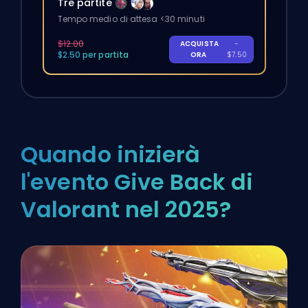
Tre partite
Tempo medio di attesa <30 minuti
$12.00
ACQUISTA
-
$2.50 per partita
ORA
$7.50
Quando inizierà
l'evento Give Back di
Valorant nel 2025?