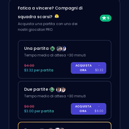
Fatica a vincere? Compagni di
squadra scarsi?
Acquista una partita con uno dei
nostri giocatori PRO.
Una partita
Tempo medio di attesa <30 minuti
$4.00
ACQUISTA
-
$3.32 per partita
ORA
$3.32
Due partite
Tempo medio di attesa <30 minuti
$8.00
ACQUISTA
-
$3.00 per partita
ORA
$6.00