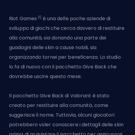
[1]
Riot Games
è una delle poche aziende di
sviluppo di giochi che cerca davvero di restituire
alla comunità, sia donando una parte dei
guadagni delle skin a cause nobili, sia
organizzando tornei per beneficenza. Lo studio
lo fa di nuovo con il pacchetto Give Back che
dovrebbe uscire questo mese.
Il pacchetto Give Back di
Valorant
è stato
creato per restituire alla comunità, come
suggerisce il nome. Tuttavia, alcuni giocatori
potrebbero voler conoscere i dettagli delle skin
prima di acquistare il pacchetto per assicurarsi