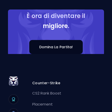
È ora di diventare il
migliore
.
Domina La Partita!
Counter-Strike
CS2 Rank Boost
Placement