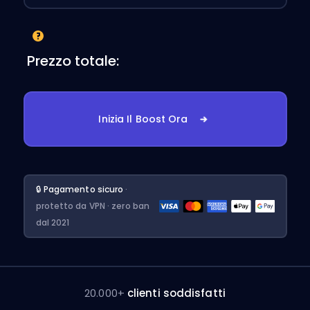
Prezzo totale:
Inizia Il Boost Ora
🔒 Pagamento sicuro
·
protetto da VPN · zero ban
dal 2021
20.000+
clienti soddisfatti