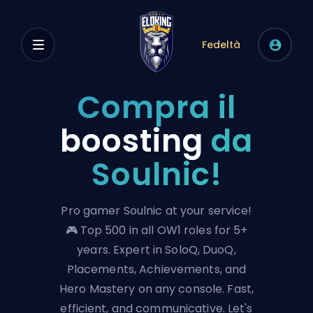
Fedeltà
Compra il
boosting
da
Soulnic!
Pro gamer Soulnic at your service!
🎮 Top 500 in all OW1 roles for 5+
years. Expert in SoloQ, DuoQ,
Placements, Achievements, and
Hero Mastery on any console. Fast,
efficient, and communicative. Let's