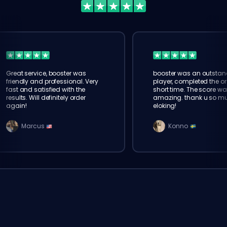
Great service, booster was
booster was an outstan
friendly and professional. Very
player, completed the or
fast and satisfied with the
short time. The score wa
results. Will definitely order
amazing. thank u so m
again!
eloking!
Marcus
Konno