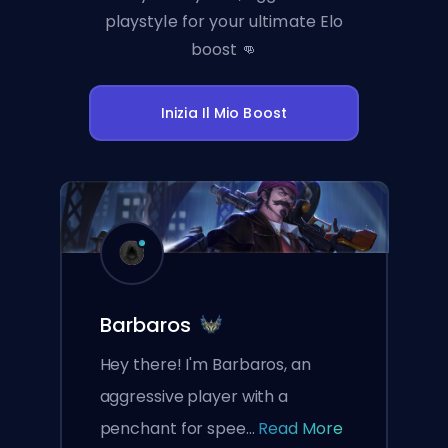
playstyle for your ultimate Elo
boost 👊
Inizia Il Mio Boost
Barbaros
Hey there! I'm Barbaros, an
aggressive player with a
penchant for spee...
Read More