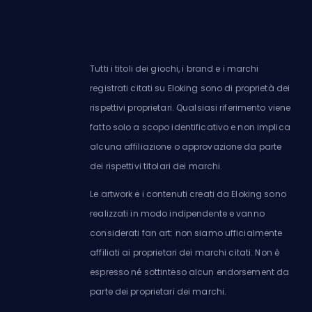
Tutti i titoli dei giochi, i brand e i marchi
registrati citati su Eloking sono di proprietà dei
rispettivi proprietari. Qualsiasi riferimento viene
fatto solo a scopo identificativo e non implica
alcuna affiliazione o approvazione da parte
dei rispettivi titolari dei marchi.
Le artwork e i contenuti creati da Eloking sono
realizzati in modo indipendente e vanno
considerati fan art: non siamo ufficialmente
affiliati ai proprietari dei marchi citati. Non è
espresso né sottinteso alcun endorsement da
parte dei proprietari dei marchi.