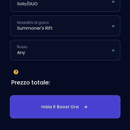
Modalità di gioco
Ruolo
Prezzo totale:
Inizia Il Boost Ora