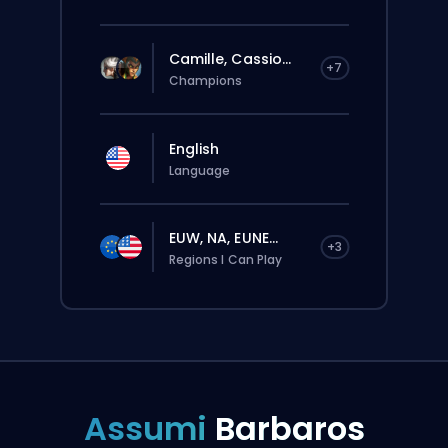
Camille, Cassio...
+7
Champions
English
Language
EUW, NA, EUNE...
+3
Regions I Can Play
Assumi
Barbaros