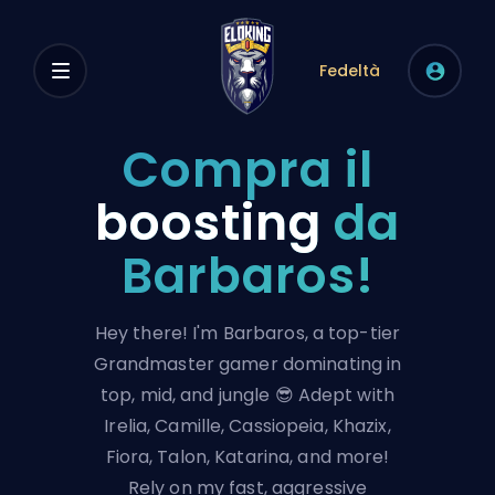
Fedeltà
Compra il
boosting
da
Barbaros!
Hey there! I'm Barbaros, a top-tier
Grandmaster gamer dominating in
top, mid, and jungle 😎 Adept with
Irelia, Camille, Cassiopeia, Khazix,
Fiora, Talon, Katarina, and more!
Rely on my fast, aggressive