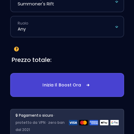
Ruolo
Prezzo totale:
Inizia Il Boost Ora
🔒 Pagamento sicuro
·
protetto da VPN · zero ban
dal 2021