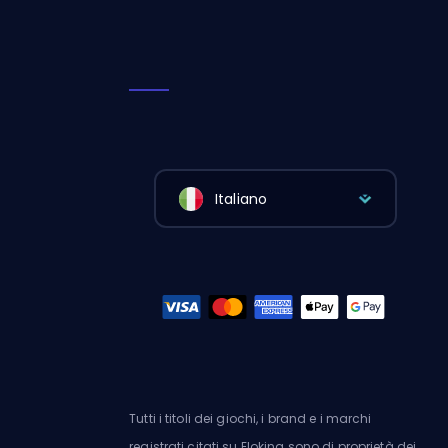
Italiano
Tutti i titoli dei giochi, i brand e i marchi
registrati citati su Eloking sono di proprietà dei