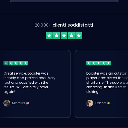
20.000+
clienti soddisfatti
Great service, booster was
booster was an outstan
friendly and professional. Very
player, completed the or
fast and satisfied with the
short time. The score wa
results. Will definitely order
amazing. thank u so m
again!
eloking!
Marcus
Konno