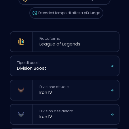
normale dal sito.
Extended
tempo di attesa più lungo
Piattaforma
Tipo di boost
Divisione attuale
Division desiderata