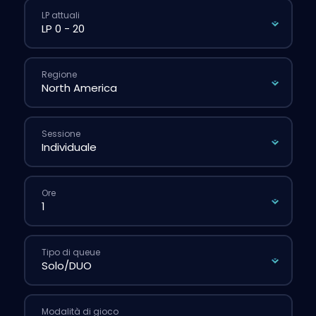
LP attuali
Regione
Sessione
Ore
Tipo di queue
Modalità di gioco