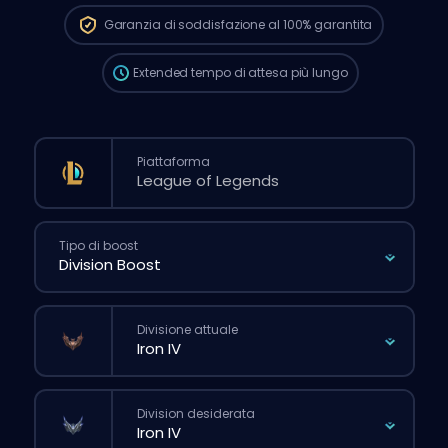
più lunghi rispetto a quando fai un ordine
Garanzia di soddisfazione al 100%
garantita
normale dal sito.
Extended
tempo di attesa più lungo
Piattaforma
Tipo di boost
Divisione attuale
Division desiderata