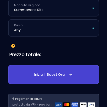
Modalità di gioco
Ruolo
Prezzo totale:
Inizia Il Boost Ora
🔒 Pagamento sicuro
·
protetto da VPN · zero ban