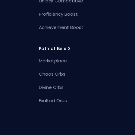
Unlock Competitive
Proficiency Boost
Achievement Boost
Path of Exile 2
Marketplace
Chaos Orbs
Divine Orbs
Exalted Orbs