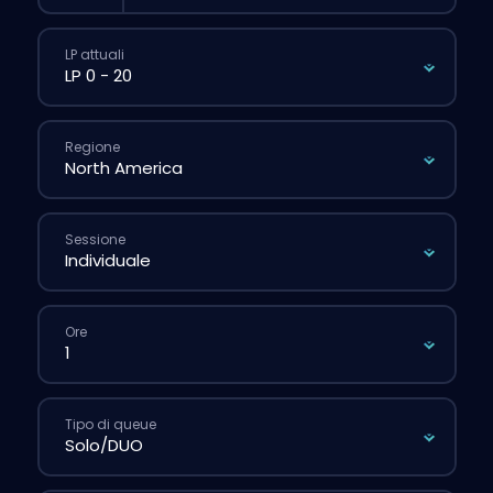
LP attuali
Regione
Sessione
Ore
Tipo di queue