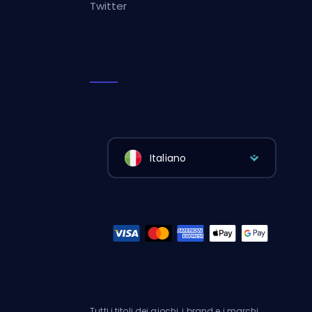
Twitter
Italiano
Tutti i titoli dei giochi, i brand e i marchi