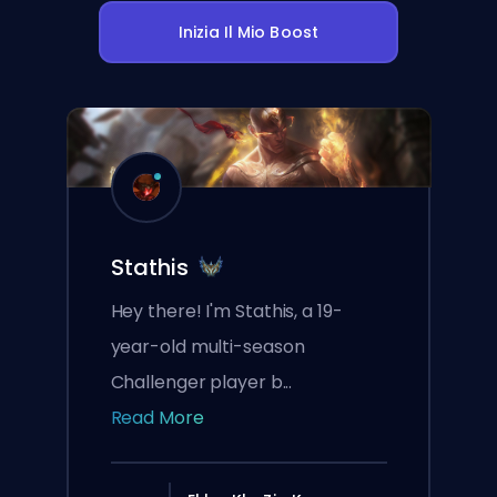
Inizia Il Mio Boost
Stathis
Hey there! I'm Stathis, a 19-
year-old multi-season
Challenger player b...
Read More