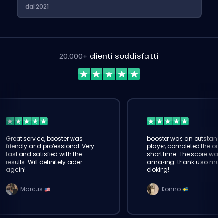
dal 2021
20.000+
clienti soddisfatti
Great service, booster was
booster was an outstan
friendly and professional. Very
player, completed the or
fast and satisfied with the
short time. The score wa
results. Will definitely order
amazing. thank u so m
again!
eloking!
Marcus
Konno