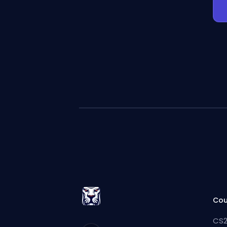
Cou
CS2