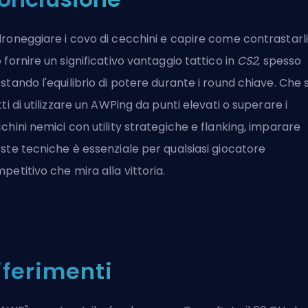
roneggiare i covo di cecchini e capire come contrastarli
 fornire un significativo vantaggio tattico in
CS2
, spesso
stando l'equilibrio di potere durante i round chiave. Che s
ti di utilizzare un
AWPing
da punti elevati o superare i
chini nemici con utility strategiche e flanking, imparare
ste tecniche è essenziale per qualsiasi giocatore
petitivo che mira alla vittoria.
iferimenti