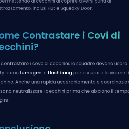
permettendo ai cecchini di coprire diversi punti di
strozzamento, inclusi Hut e Squeaky Door.
ome Contrastare i Covi di
ecchini?
 contrastare i covo di cecchini, le squadre devono usare
lity come
fumogeni
e
flashbang
per oscurare la visione d
chino. Anche una rapida accerchiamento e coordinazio
sono neutralizzare i cecchini prima che abbiano il tempo
gire.
onclusione