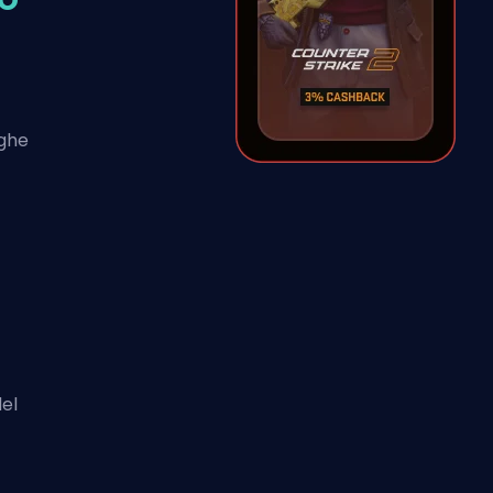
nghe
el