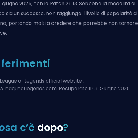
25 giugno 2025, con la Patch 25.13. Sebbene la modalità di
co sia un successo, non raggiunge il livello di
popolarità di
ena
, portando molti a credere che potrebbe non tornare
ve.
iferimenti
League of Legends official website
".
.leagueoflegends.com. Recuperato il 05 Giugno 2025
osa c’è
dopo
?