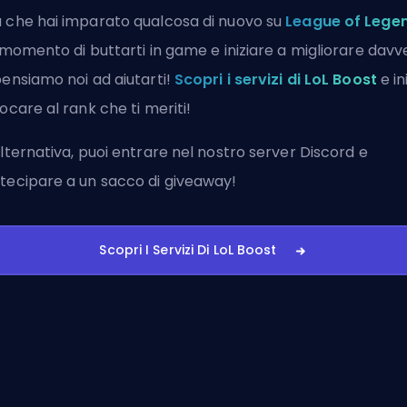
 che hai imparato qualcosa di nuovo su
League of Lege
l momento di buttarti in game e iniziare a migliorare davv
pensiamo noi ad aiutarti!
Scopri i servizi di LoL Boost
e in
iocare al rank che ti meriti!
alternativa, puoi
entrare nel nostro server Discord
e
tecipare a un sacco di giveaway!
Scopri I Servizi Di LoL Boost