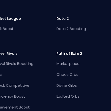
ket League
Dota 2
k Boost
Dota 2 Boosting
vel Rivals
Path of Exile 2
vel Rivals Boosting
Marketplace
s
Chaos Orbs
ock Competitive
Divine Orbs
ficiency Boost
Exalted Orbs
ievement Boost