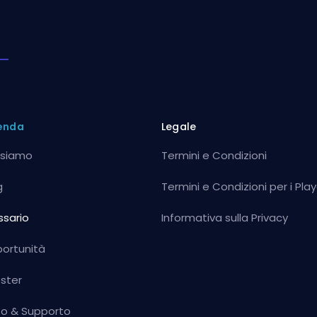
enda
Legale
 siamo
Termini e Condizioni
g
Termini e Condizioni per i Play
ssario
Informativa sulla Privacy
ortunità
ster
to & Supporto