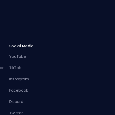
Social Media
YouTube
er
TikTok
Instagram
Facebook
Discord
Twitter