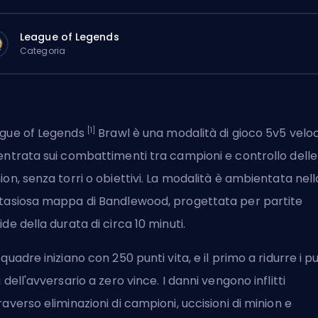
League of Legends
Categoria
[1]
gue of Legends
Brawl è una modalità di gioco 5v5 velo
entrata sui combattimenti tra campioni e controllo delle
ion, senza torri o obiettivi. La modalità è ambientata nell
tasiosa mappa di Bandlewood, progettata per partite
ide della durata di circa 10 minuti.
squadre iniziano con 250 punti vita, e il primo a ridurre i pu
a dell'avversario a zero vince. I danni vengono inflitti
raverso eliminazioni di campioni, uccisioni di minion e