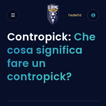
Fedeltà
Contropick:
Che
cosa significa
fare un
contropick?