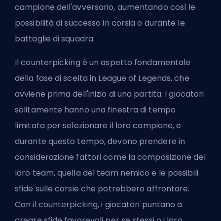
campione dell'avversario, aumentando così le
possibilità di successo in corsia o durante le
battaglie di squadra.
Il counterpicking è un aspetto fondamentale
della fase di scelta in League of Legends, che
avviene prima dell'inizio di una partita. I giocatori
solitamente hanno una finestra di tempo
limitata per selezionare il loro campione, e
durante questo tempo, devono prendere in
considerazione fattori come la composizione del
loro team, quella del team nemico e le possibili
sfide sulle corsie che potrebbero affrontare.
Con il counterpicking, i giocatori puntano a
creare sfide favorevoli per se stessi o i loro