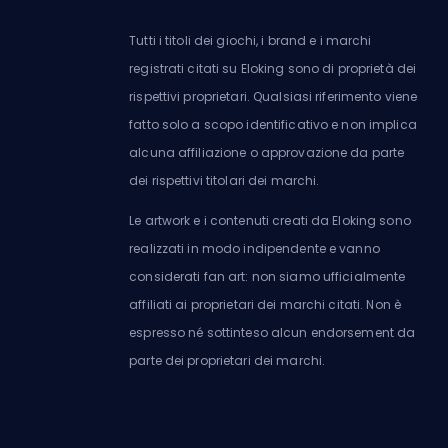
Tutti i titoli dei giochi, i brand e i marchi
registrati citati su Eloking sono di proprietà dei
rispettivi proprietari. Qualsiasi riferimento viene
fatto solo a scopo identificativo e non implica
alcuna affiliazione o approvazione da parte
dei rispettivi titolari dei marchi.
Le artwork e i contenuti creati da Eloking sono
realizzati in modo indipendente e vanno
considerati fan art: non siamo ufficialmente
affiliati ai proprietari dei marchi citati. Non è
espresso né sottinteso alcun endorsement da
parte dei proprietari dei marchi.