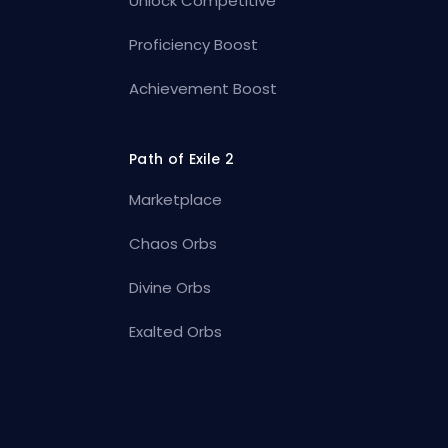
Unlock Competitive
Proficiency Boost
Achievement Boost
Path of Exile 2
Marketplace
Chaos Orbs
Divine Orbs
Exalted Orbs