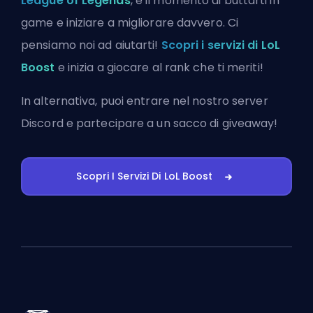
League of Legends
, è il momento di buttarti in
game e iniziare a migliorare davvero. Ci
pensiamo noi ad aiutarti!
Scopri i servizi di LoL
Boost
e inizia a giocare al rank che ti meriti!
In alternativa, puoi
entrare nel nostro server
Discord
e partecipare a un sacco di giveaway!
Scopri I Servizi Di LoL Boost