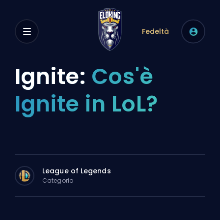
Fedeltà
Ignite:
Cos'è
Ignite in LoL?
League of Legends
Categoria