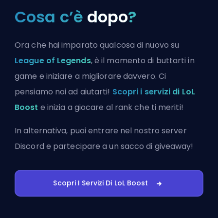
Cosa c’è
dopo
?
Ora che hai imparato qualcosa di nuovo su
League of Legends
, è il momento di buttarti in
game e iniziare a migliorare davvero. Ci
pensiamo noi ad aiutarti!
Scopri i servizi di LoL
Boost
e inizia a giocare al rank che ti meriti!
In alternativa, puoi
entrare nel nostro server
Discord
e partecipare a un sacco di giveaway!
Scopri I Servizi Di LoL Boost