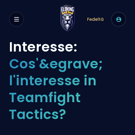
Fedeltà
Interesse:
Cos'&egrave;
l'interesse in
Teamfight
Tactics?