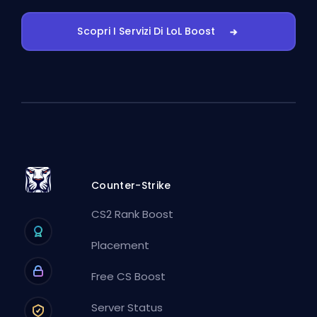
Scopri I Servizi Di LoL Boost
Counter-Strike
CS2 Rank Boost
Placement
Free CS Boost
Server Status