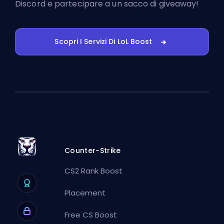
Discord
e partecipare a un sacco di giveaway!
Scopri I Servizi Di LoL Boost
Counter-Strike
CS2 Rank Boost
Placement
Free CS Boost