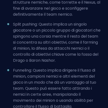
strutture nemiche, come torrette e il Nexus, al
fine di avanzare nel gioco e sconfiggere
definitivamente il team nemico.
Split pushing: Questo implica un singolo
giocatore o un piccolo gruppo di giocatori che
spingono una corsia mentre il resto del team
si concentra su altri obiettivi, come il farming
di minion, la difesa da attacchi nemici o il
controllo di obiettivi chiave come la fossa del
Drago o Baron Nashor.
Funneling
: Questo implica dirigere il flusso di
minion, campioni nemici e altri elementi del
gioco in un modo che dà un vantaggio al tuo
team. Questo può essere fatto attirando i
nemici in certe aree, manipolando il
movimento dei minion o usando abilità per
controllare il flusso di battaglia.