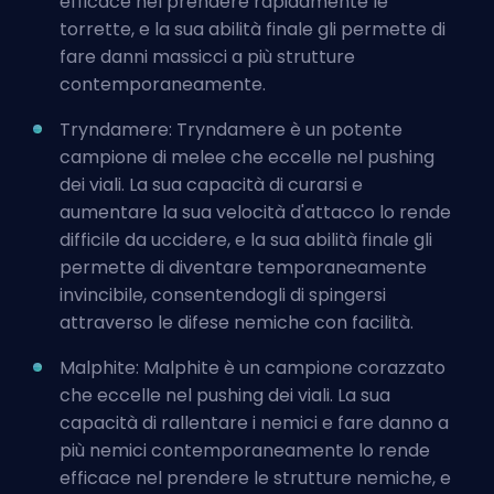
efficace nel prendere rapidamente le
torrette, e la sua abilità finale gli permette di
fare danni massicci a più strutture
contemporaneamente.
Tryndamere: Tryndamere è un potente
campione di melee che eccelle nel pushing
dei viali. La sua capacità di curarsi e
aumentare la sua velocità d'attacco lo rende
difficile da uccidere, e la sua abilità finale gli
permette di diventare temporaneamente
invincibile, consentendogli di spingersi
attraverso le difese nemiche con facilità.
Malphite: Malphite è un campione corazzato
che eccelle nel pushing dei viali. La sua
capacità di rallentare i nemici e fare danno a
più nemici contemporaneamente lo rende
efficace nel prendere le strutture nemiche, e