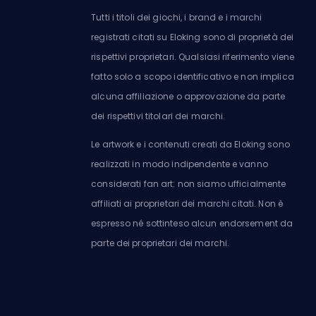
Tutti i titoli dei giochi, i brand e i marchi
registrati citati su Eloking sono di proprietà dei
rispettivi proprietari. Qualsiasi riferimento viene
fatto solo a scopo identificativo e non implica
alcuna affiliazione o approvazione da parte
dei rispettivi titolari dei marchi.
Le artwork e i contenuti creati da Eloking sono
realizzati in modo indipendente e vanno
considerati fan art: non siamo ufficialmente
affiliati ai proprietari dei marchi citati. Non è
espresso né sottinteso alcun endorsement da
parte dei proprietari dei marchi.