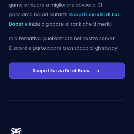
game e iniziare a migliorare davvero. Ci
pensiamo noi ad aiutarti!
Scopri i servizi di LoL
Boost
e inizia a giocare al rank che ti meriti!
In alternativa, puoi
entrare nel nostro server
Discord
e partecipare a un sacco di giveaway!
Scopri I Servizi Di LoL Boost