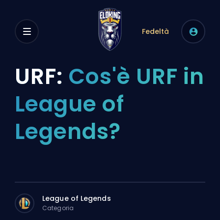
Fedeltà
URF:
Cos'è URF in
League of
Legends?
League of Legends
Categoria