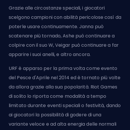
Grazie alle circostanze speciali, i giocatori
scelgono
campioni con abilità pericolose
così da
poterle usare continuamente. Janna può
scatenare più tornado, Ashe può continuare a
colpire con il suo W, Veigar può continuare a far
apparire i suoi anelli, e altro ancora.
URF è apparso per la prima volta come evento
del Pesce d'Aprile nel 2014 ed è tornato più volte
da allora grazie alla sua popolarità.
Riot Games
di solito lo riporta come modalità a tempo
limitato durante eventi speciali o festività, dando
ai giocatori la possibilità di godere di una
variante veloce e ad alta energia delle normali