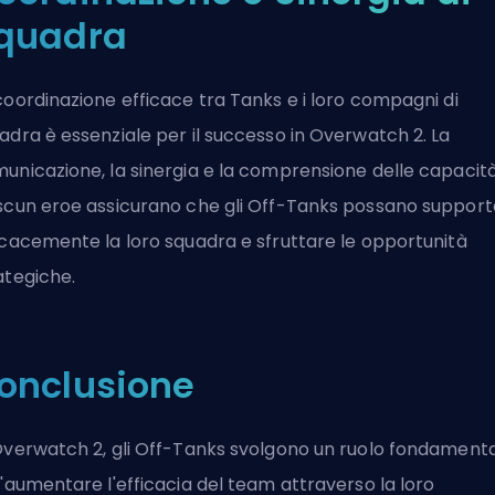
quadra
coordinazione efficace tra
Tanks
e i loro compagni di
adra è essenziale per il successo in Overwatch 2. La
unicazione, la sinergia e la comprensione delle capacità
scun eroe assicurano che gli Off-Tanks possano support
icacemente la loro squadra e sfruttare le opportunità
ategiche.
onclusione
Overwatch 2, gli Off-Tanks svolgono un ruolo fondament
l'aumentare l'efficacia del team attraverso la loro