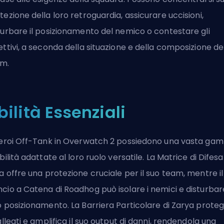
tezione della loro retroguardia, assicurare uccisioni,
turbare il posizionamento del nemico o contestare gli
ettivi, a seconda della situazione e della composizione de
m.
bilità Essenziali
 eroi Off-Tank in Overwatch 2 possiedono una vasta ga
abilità adattate al loro ruolo versatile. La Matrice di Difesa
a
offre una protezione cruciale per il suo team, mentre il
cio a Catena di
Roadhog
può isolare i nemici e disturbare
o posizionamento. La Barriera Particolare di Zarya prote
 alleati e amplifica il suo output di danni, rendendola una