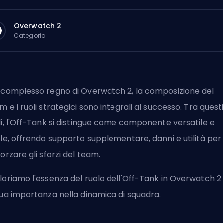
Overwatch 2
Categoria
 complesso regno di Overwatch 2, la composizione del
m e i ruoli strategici sono integrali al successo. Tra quest
li, l'Off-Tank si distingue come componente versatile e
ale, offrendo supporto supplementare, danni e utilità per
forzare gli sforzi del team.
loriamo l'essenza del ruolo dell'Off-Tank in Overwatch 2
sua importanza nella dinamica di squadra.