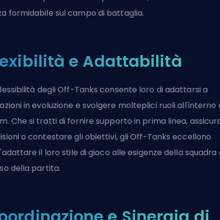
za formidabile sul campo di battaglia.
lexibilità e Adattabilità
flessibilità degli Off-Tanks consente loro di adattarsi a
uazioni in evoluzione e svolgere molteplici ruoli all'interno 
m. Che si tratti di fornire supporto in prima linea, assicur
isioni o contestare gli obiettivi, gli Off-Tanks eccellono
l'adattare il loro stile di gioco alle esigenze della squadra 
sso della partita.
oordinazione e Sinergia di