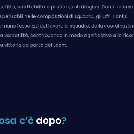
satilità, adattabilità e prodezza strategica. Come risorse
ispensabili nelle composizioni di squadra, gli Off-Tanks
arnano l'essenza del lavoro di squadra, della coordinazio
la versatilità, contribuendo in modo significativo alla rice
la vittoria da parte del team.
osa c’è
dopo
?