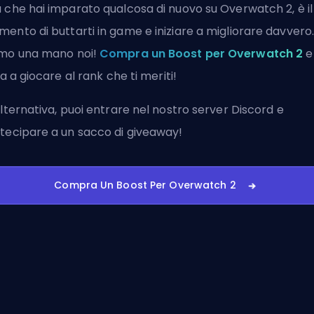
 che hai imparato qualcosa di nuovo su Overwatch 2, è il
ento di buttarti in game e iniziare a migliorare davvero.
mo una mano noi!
Compra un Boost per Overwatch 2
e
zia a giocare al rank che ti meriti!
alternativa, puoi
entrare nel nostro server Discord
e
tecipare a un sacco di giveaway!
Compra Un Boost Per Overwatch 2