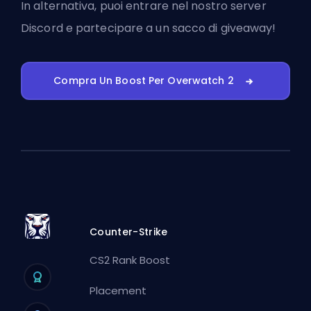
In alternativa, puoi
entrare nel nostro server
Discord
e partecipare a un sacco di giveaway!
Compra Un Boost Per Overwatch 2
Counter-Strike
CS2 Rank Boost
Placement