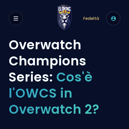
Fedeltà
Overwatch
Champions
Series:
Cos'è
l'OWCS in
Overwatch 2?