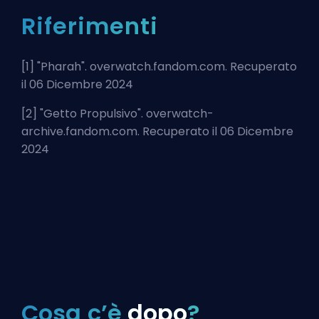
Riferimenti
[1] "
Pharah
". overwatch.fandom.com. Recuperato
il 06 Dicembre 2024
[2] "
Getto Propulsivo
". overwatch-
archive.fandom.com. Recuperato il 06 Dicembre
2024
Cosa c’è
dopo
?