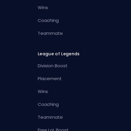
Wins
Coaching
Teammate
League of Legends
Division Boost
Placement
Wins
Coaching
Teammate
Free LoL Boost