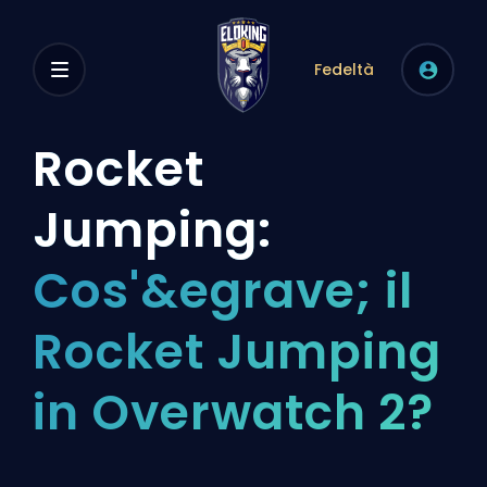
Fedeltà
Rocket
Jumping:
Cos'&egrave; il
Rocket Jumping
in Overwatch 2?