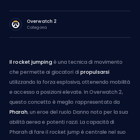
Overwatch 2
Categoria
Il rocket jumping
è una tecnica di movimento
che permette ai giocatori di
propulsarsi
utilizzando la forza esplosiva, ottenendo mobilità
e accesso a posizioni elevate. In Overwatch 2,
questo concetto è meglio rappresentato da
Pharah
, un eroe del ruolo Danno noto per la sua
abilità aerea e potenti razzi. La capacità di
Pharah di fare il rocket jump è centrale nel suo