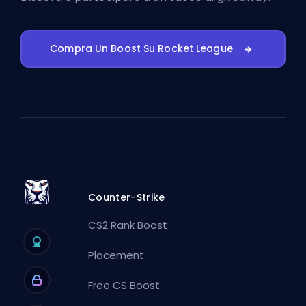
Compra Un Boost Su Rocket League
Counter-Strike
CS2 Rank Boost
Placement
Free CS Boost