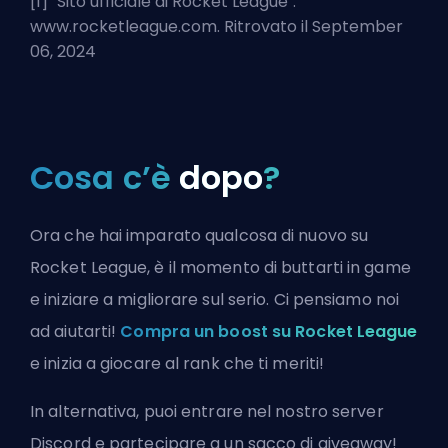
[1] "
Sito ufficiale di Rocket League
".
www.rocketleague.com. Ritrovato il September
06, 2024
Cosa c’è
dopo
?
Ora che hai imparato qualcosa di nuovo su
Rocket League, è il momento di buttarti in game
e iniziare a migliorare sul serio. Ci pensiamo noi
ad aiutarti!
Compra un boost su Rocket League
e inizia a giocare al rank che ti meriti!
In alternativa, puoi
entrare nel nostro server
Discord
e partecipare a un sacco di giveaway!