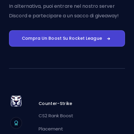
In alternativa, puoi
entrare nel nostro server
Discord
e partecipare a un sacco di giveaway!
Compra Un Boost Su Rocket League
Counter-Strike
CS2 Rank Boost
Placement