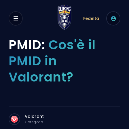
Fedeltà
PMID:
Cos'è il
PMID in
Valorant?
Valorant
Categoria