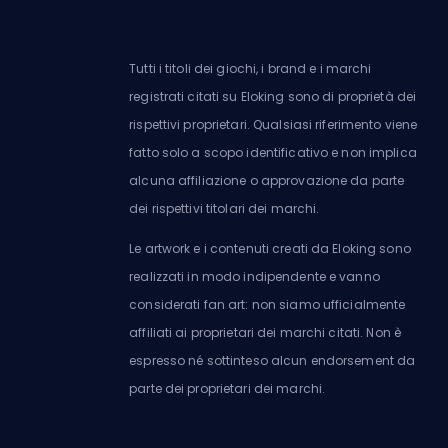
Tutti i titoli dei giochi, i brand e i marchi
registrati citati su Eloking sono di proprietà dei
rispettivi proprietari. Qualsiasi riferimento viene
fatto solo a scopo identificativo e non implica
alcuna affiliazione o approvazione da parte
dei rispettivi titolari dei marchi.
Le artwork e i contenuti creati da Eloking sono
realizzati in modo indipendente e vanno
considerati fan art: non siamo ufficialmente
affiliati ai proprietari dei marchi citati. Non è
espresso né sottinteso alcun endorsement da
parte dei proprietari dei marchi.