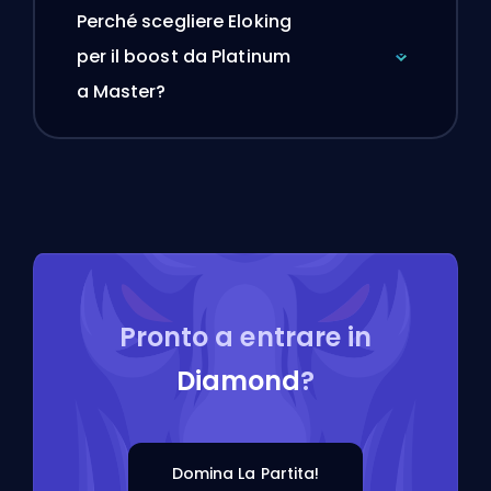
Perché scegliere Eloking
per il boost da Platinum
a Master?
Pronto a entrare in
Diamond
?
Domina La Partita!