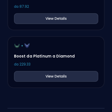
da
87.92
View Details
Boost da Platinum a Diamond
da
229.33
View Details