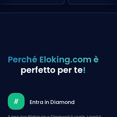
Perché Eloking.com è
perfetto per te
!
Entra in Diamond
Il gap tra Platinum e Diamond è reale. I nostri