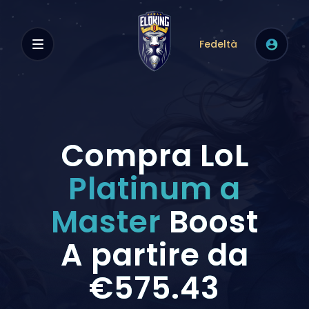
Fedeltà
Compra LoL
Platinum a
Master
Boost
A partire da
€575.43