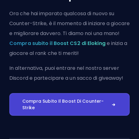
Ora che hai imparato qualcosa di nuovo su
Counter-Strike, è il momento di iniziare a giocare
e migliorare davvero. Ti diamo noi una mano!
Compra subito il Boost CS2 di Eloking
e inizia a
giocare al rank che ti meriti!
In alternativa, puoi
entrare nel nostro server
Discord
e partecipare a un sacco di giveaway!
Compra Subito Il Boost Di Counter-
Strike