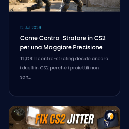
12 Jul 2026
Come Contro-Strafare in CS2
per una Maggiore Precisione
TL;DR: Il contro-strafing decide ancora
i duelli in CS2 perché i proiettili non
son…