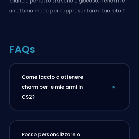
bilancio perfetto tra serio e giocoso. Il charm è
un ottimo modo per rappresentare il tuo lato T.
FAQs
Come faccio a ottenere
charm per le mie armi in
CS2?
Posso personalizzare o