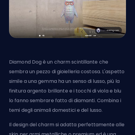
Diamond Dog è un charm scintillante che
sembra un pezzo di gioielleria costosa. L'aspetto
simile a una gemma ha un senso di lusso, più la
finitura argento brillante e i tocchi di viola e blu
lo fanno sembrare fatto di diamanti. Combina i
temi degli animali domestici e del lusso.
Il design del charm si adatta perfettamente alle
skin per armi metalliche o premium ed è una