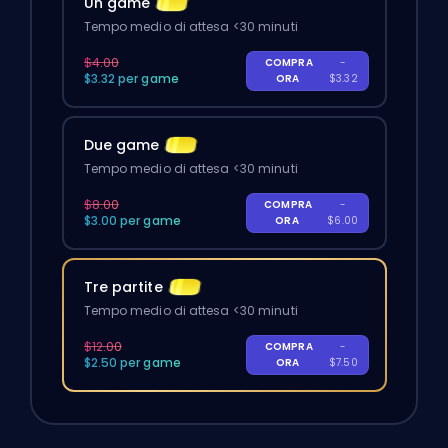
Un game
Tempo medio di attesa <30 minuti
$4.00
COMPRA
-
$3.32 per game
ORA
$3.32
Due game
Tempo medio di attesa <30 minuti
$8.00
COMPRA
-
$3.00 per game
ORA
$6.00
Tre partite
Tempo medio di attesa <30 minuti
$12.00
COMPRA
-
$2.50 per game
ORA
$7.50