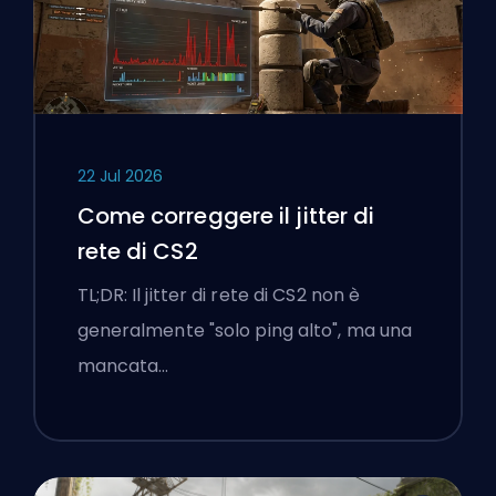
22 Jul 2026
Come correggere il jitter di
rete di CS2
TL;DR: Il jitter di rete di CS2 non è
generalmente "solo ping alto", ma una
mancata…