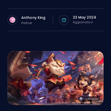
23 May 2024
Anthony King
A
Aggiornato il
Partner