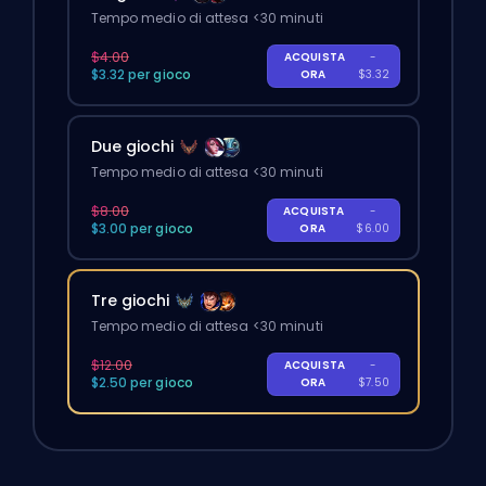
Tempo medio di attesa <30 minuti
$4.00
ACQUISTA
-
$3.32 per gioco
ORA
$3.32
Due giochi
Tempo medio di attesa <30 minuti
$8.00
ACQUISTA
-
$3.00 per gioco
ORA
$6.00
Tre giochi
Tempo medio di attesa <30 minuti
$12.00
ACQUISTA
-
$2.50 per gioco
ORA
$7.50