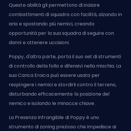
Queste abilità gli permettono di iniziare
combattimenti di squadra con facilità, alzando in
aria e spostando più nemici, creando
opportunità per la sua squadra di seguire con
danni e ottenere uccisioni.
Poppy, d'altra parte, porta il suo set di strumenti
di controllo della folla e difensivi nella mischia. La
sua Carica Eroica può essere usata per
respingere i nemici e stordirli contro il terreno,
disturbando efficacemente la posizione del
nemico e isolando le minacce chiave.
La Presenza Infrangibile di Poppy è uno
strumento di zoning prezioso che impedisce ai