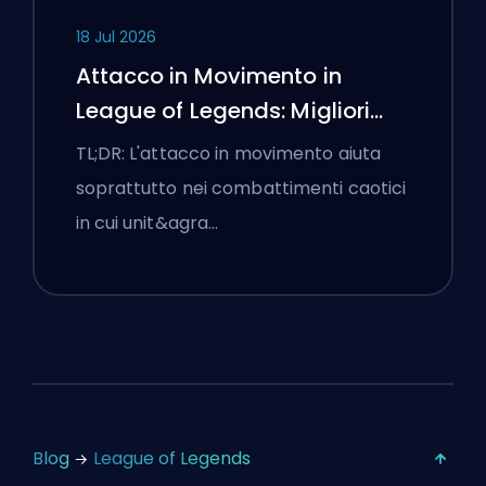
18 Jul 2026
Attacco in Movimento in
League of Legends: Migliori
Impostazioni
TL;DR: L'attacco in movimento aiuta
soprattutto nei combattimenti caotici
in cui unit&agra…
Blog
League of Legends