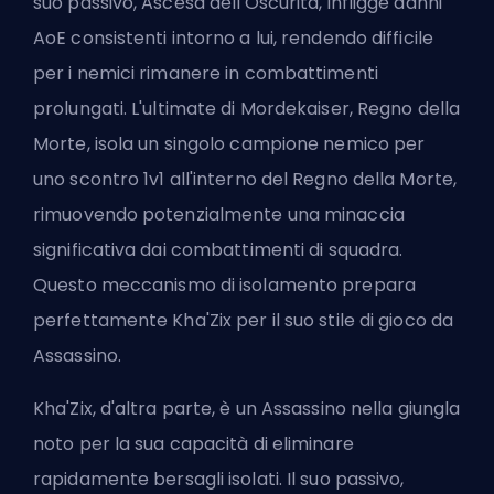
suo passivo, Ascesa dell'Oscurità, infligge danni
AoE consistenti intorno a lui, rendendo difficile
per i nemici rimanere in combattimenti
prolungati. L'ultimate di Mordekaiser, Regno della
Morte, isola un singolo campione nemico per
uno scontro 1v1 all'interno del Regno della Morte,
rimuovendo potenzialmente una minaccia
significativa dai combattimenti di squadra.
Questo meccanismo di isolamento prepara
perfettamente Kha'Zix per il suo stile di gioco da
Assassino.
Kha'Zix, d'altra parte, è un Assassino nella giungla
noto per la sua capacità di eliminare
rapidamente bersagli isolati. Il suo passivo,