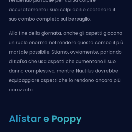
rendendo più facile per Kai'Sa colpire
accuratamente i suoi colpi abili e scatenare il
suo combo completo sul bersaglio.
Alla fine della giornata, anche gli aspetti giocano
un ruolo enorme nel rendere questo combo il più
mortale possibile. Stiamo, ovviamente, parlando
di Kai'sa che usa aspetti che aumentano il suo
danno complessivo, mentre Nautilus dovrebbe
equipaggiare aspetti che lo rendono ancora più
corazzato.
Alistar e Poppy