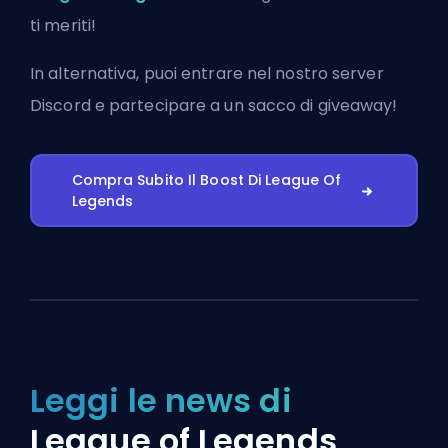
ti meriti!
In alternativa, puoi
entrare nel nostro server
Discord
e partecipare a un sacco di giveaway!
Compra Subito Il Boost Di League Of
Legends
Leggi le news di
League of Legends