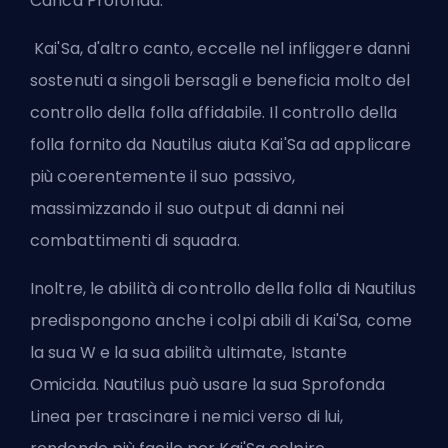
Carica Profonda.
Kai'Sa, d'altro canto, eccelle nel infliggere danni
sostenuti a singoli bersagli e beneficia molto del
controllo della folla affidabile. Il controllo della
folla fornito da Nautilus aiuta Kai'Sa ad applicare
più coerentemente il suo passivo,
massimizzando il suo output di danni nei
combattimenti di squadra.
Inoltre, le abilità di controllo della folla di Nautilus
predispongono anche i colpi abili di Kai'Sa, come
la sua W e la sua abilità ultimate, Istante
Omicida. Nautilus può usare la sua Sprofonda
Linea per trascinare i nemici verso di lui,