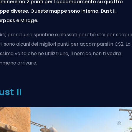
mineremo 2 punti per l'accampamento su quattro
pe diverse. Queste mappe sono Inferno, Dust II,
rpass e Mirage.
diti, prendi uno spuntino e rilassati perché stai per scopri
li sono alcuni dei migliori punti per accamparsi in CS2. La
ssima volta che ne utilizzi uno, il nemico non ti vedrà
meno arrivare.
ust II