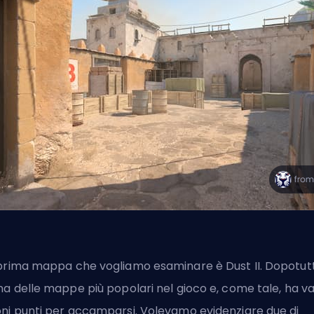
prima mappa che vogliamo esaminare è Dust II. Dopotut
na delle mappe più popolari nel gioco e, come tale, ha va
ni punti per accamparsi. Volevamo evidenziare due di