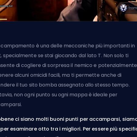
ccampamento è una delle meccaniche più importanti in
, specialmente se stai giocando dal lato T. Non solo ti
sente di cogliere di sorpresa il nemico e potenzialmente
enere alcuni omicidi facili, ma ti permette anche di
endere il tuo sito bomba assegnato allo stesso tempo.
tavia, non ogni punto su ogni mappa è ideale per
amparsi.
bene ci siano molti buoni punti per accamparsi, siam
 per esaminare otto tra i migliori. Per essere più specific