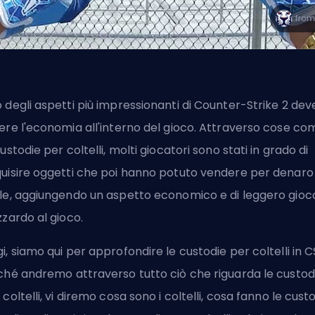
 degli aspetti più impressionanti di Counter-Strike 2 dev
ere l'economia all'interno del gioco. Attraverso cose co
custodie per coltelli, molti giocatori sono stati in grado di
uisire oggetti che poi hanno potuto vendere per denaro
le, aggiungendo un aspetto economico e di leggero gioc
zzardo al gioco.
i, siamo qui per approfondire le custodie per coltelli in C
ché andremo attraverso tutto ciò che riguarda le custod
 coltelli, vi diremo cosa sono i coltelli, cosa fanno le custo