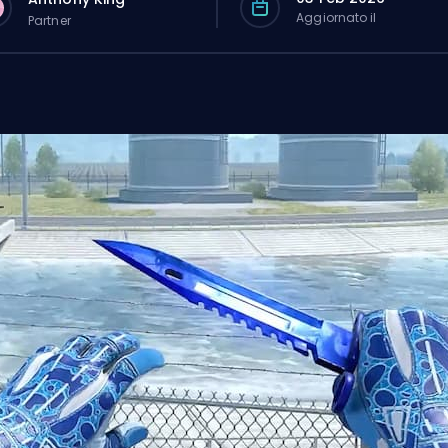
Aggiornato il
Partner