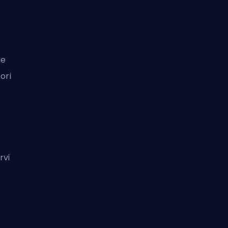
ie
ori
rvi