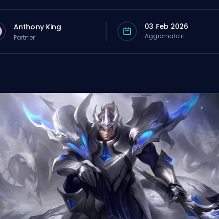
03 Feb 2026
Anthony King
Aggiornato il
Partner