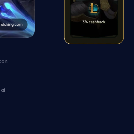
 con
 ai