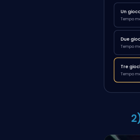
Un gioc
Tempo med
Due gioc
Tempo med
Tre gioc
Tempo med
2