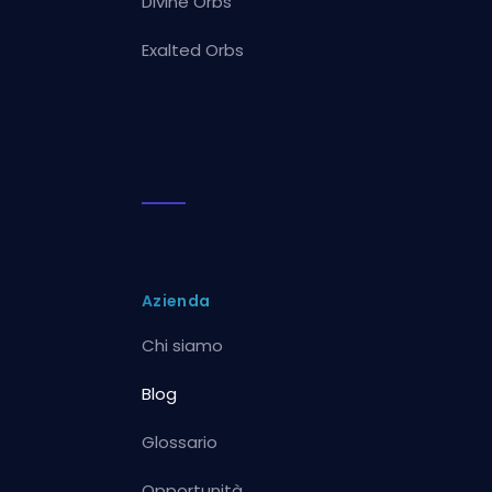
Divine Orbs
Exalted Orbs
Azienda
Chi siamo
Blog
Glossario
Opportunità