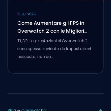
16 Jul 2026
Come Aumentare gli FPS in
Overwatch 2 con le Migliori
Impostazioni
TL;DR: Le prestazioni di Overwatch 2
sono spesso rovinate da impostazioni
nascoste, non da…
Blog
Overwatch 2