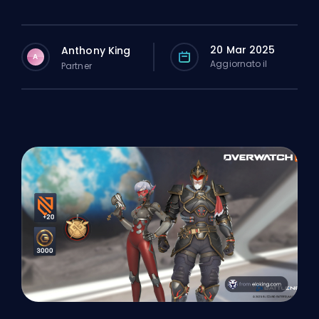
20 Mar 2025
Anthony King
A
Aggiornato il
Partner