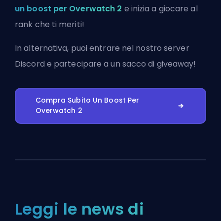
un boost per Overwatch 2
e inizia a giocare al
rank che ti meriti!
In alternativa, puoi
entrare nel nostro server
Discord
e partecipare a un sacco di giveaway!
Compra Subito Un Boost Per
Overwatch 2
Leggi le news di