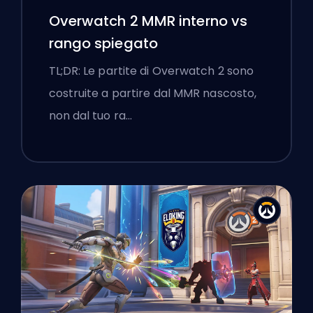
Overwatch 2 MMR interno vs
rango spiegato
TL;DR: Le partite di Overwatch 2 sono
costruite a partire dal MMR nascosto,
non dal tuo ra…