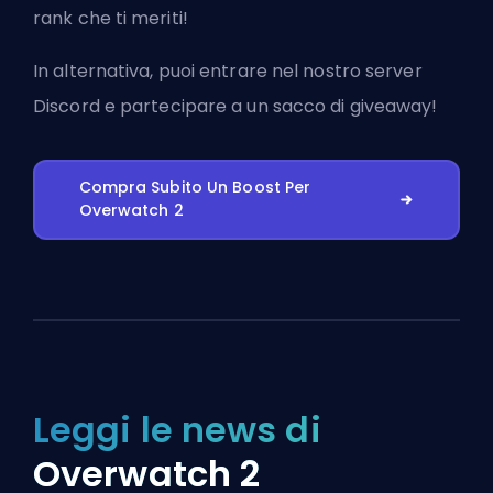
rank che ti meriti!
In alternativa, puoi
entrare nel nostro server
Discord
e partecipare a un sacco di giveaway!
Compra Subito Un Boost Per
Overwatch 2
Leggi le news di
Overwatch 2