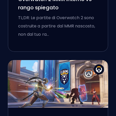
rango spiegato
TL;DR: Le partite di Overwatch 2 sono
costruite a partire dal MMR nascosto,
non dal tuo ra…