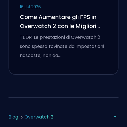
16 Jul 2026
Come Aumentare gli FPS in
Overwatch 2 con le Migliori
Impostazioni
TL;DR: Le prestazioni di Overwatch 2
sono spesso rovinate da impostazioni
nascoste, non da…
Blog
Overwatch 2