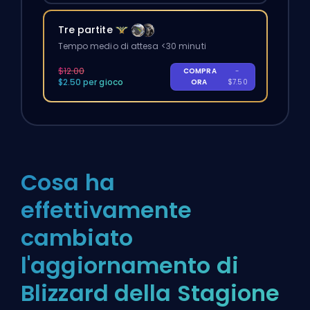
Tre partite
Tempo medio di attesa <30 minuti
$12.00
COMPRA
-
$2.50 per gioco
ORA
$7.50
Cosa ha
effettivamente
cambiato
l'aggiornamento di
Blizzard della Stagione