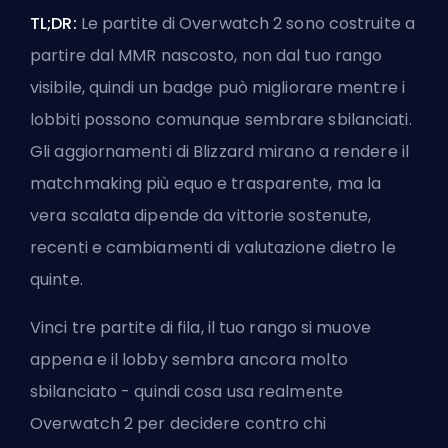
TL;DR:
Le partite di Overwatch 2 sono costruite a
partire dal
MMR nascosto
, non dal tuo rango
visibile, quindi un badge può migliorare mentre i
lobbiti possono comunque sembrare sbilanciati.
Gli aggiornamenti di Blizzard mirano a rendere il
matchmaking più equo e trasparente, ma la
vera scalata dipende da vittorie sostenute,
recenti e cambiamenti di valutazione dietro le
quinte.
Vinci tre partite di fila, il tuo rango si muove
appena e il lobby sembra ancora molto
sbilanciato - quindi cosa usa realmente
Overwatch 2 per decidere contro chi