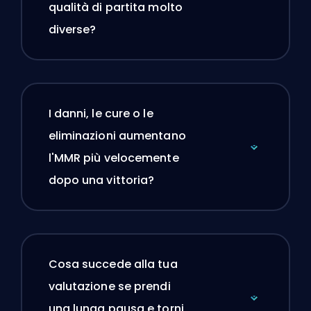
qualità di partita molto
diverse?
I danni, le cure o le
eliminazioni aumentano
l'MMR più velocemente
dopo una vittoria?
Cosa succede alla tua
valutazione se prendi
una lunga pausa e torni