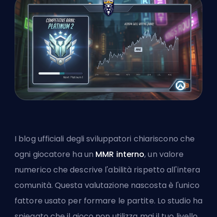
I blog ufficiali degli sviluppatori chiariscono che
ogni giocatore ha un
MMR interno
, un valore
numerico che descrive l'abilità rispetto all'intera
comunità. Questa valutazione nascosta è l'unico
fattore usato per formare le partite. Lo studio ha
spiegato che il gioco non utilizza mai il tuo livello