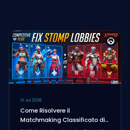
01 Jul 2026
Come Risolvere il
Matchmaking Classificato di
Overwatch 2 e le Lobby a