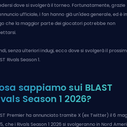
edersi dove si svolgerà il torneo. Fortunatamente, grazie
'annuncio ufficiale, i fan hanno già un'idea generale, ed è i
go che la maggior parte dei giocatori potrebbe non
ettarsi.
ndi, senza ulteriori indugi, ecco dove si svolgerà il prossi
ST Rivals Season 1.
osa sappiamo sui BLAST
ivals Season 1 2026?
ST Premier ha annunciato tramite X (ex Twitter) il 6 ma
5, che i Rivals Season 1 2026 si svolgeranno in Nord Amer