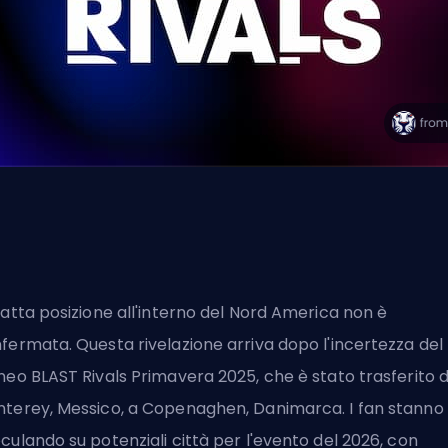
satta posizione all'interno del Nord America non è
fermata. Questa rivelazione arriva dopo l'incertezza del
neo BLAST Rivals Primavera 2025, che è stato trasferito 
terey, Messico, a Copenaghen, Danimarca. I fan stanno
culando su potenziali città per l'evento del 2026, con