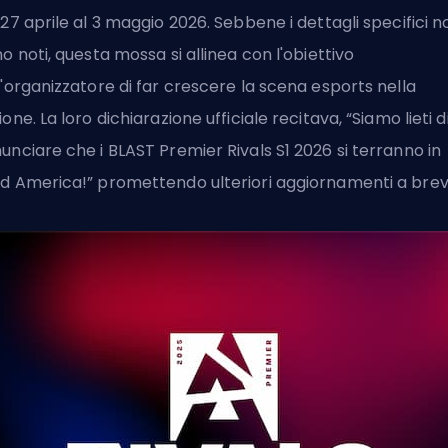
 27 aprile al 3 maggio 2026. Sebbene i dettagli specifici n
no noti, questa mossa si allinea con l'obiettivo
l'organizzatore di far crescere la scena esports nella
ione. La loro dichiarazione ufficiale recitava, “Siamo lieti d
unciare che i BLAST Premier Rivals S1 2026 si terranno in
d America!” promettendo ulteriori aggiornamenti a brev