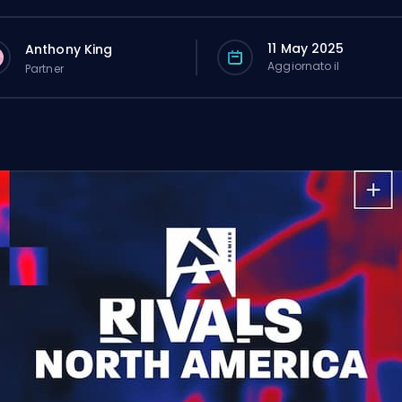
11 May 2025
Anthony King
Aggiornato il
Partner