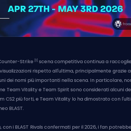
[1]
Counter-Strike
scena competitiva continua a raccogli
 visualizzazioni rispetto all'ultima, principalmente grazie 
uni dei nomi più importanti nella scena. In particolare, n
me
Team Vitality
e Team Spirit sono considerati alcuni de
m CS2 più forti, e
Team Vitality
lo ha dimostrato con l'ul
neo BLAST.
, con i BLAST Rivals confermati per il 2026, i fan potrebb