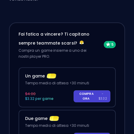
Fai fatica a vincere? Ti capitano
sempre teammate scarsi?
Compra un game insieme a uno dei
nostri player PRO.
Un game
Tempo medio di attesa <30 minuti
$4.00
COMPRA
-
$3.32 per game
ORA
$3.32
Due game
Tempo medio di attesa <30 minuti