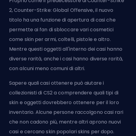
Proprio come il predecessore di Counter-Strike
2, Counter-Strike: Global Offensive, il nuovo
titolo ha una funzione di apertura di casi che
permette ai fan di sbloccare vari cosmetici
come skin per armi,
coltelli
, pistole e altro.
Mentre questi oggetti all'interno dei casi hanno
diverse rarità, anche i casi hanno diverse rarità,
con alcuni meno comuni di altri.
Sapere quali casi ottenere può aiutare i
collezionisti di CS2 a comprendere quali tipi di
skin e oggetti dovrebbero ottenere per il loro
inventario. Alcune persone raccolgono casi rari
che non cadono più
, mentre altri aprono nuovi
casi e cercano skin popolari
skins
per dopo.