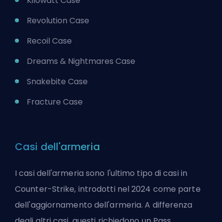
Kilowatt Case
Revolution Case
Recoil Case
Dreams & Nightmares Case
Snakebite Case
Fracture Case
Casi dell'armeria
I casi dell'armeria sono l'ultimo tipo di casi in
Counter-Strike, introdotti nel 2024 come parte
dell'aggiornamento dell'armeria. A differenza
degli altri casi, questi richiedono un Pass