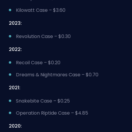
Kilowatt Case – $3.60
2023:
Revolution Case – $0.30
2022:
Recoil Case – $0.20
Dreams & Nightmares Case – $0.70
2021:
Snakebite Case – $0.25
Operation Riptide Case – $4.85
2020: