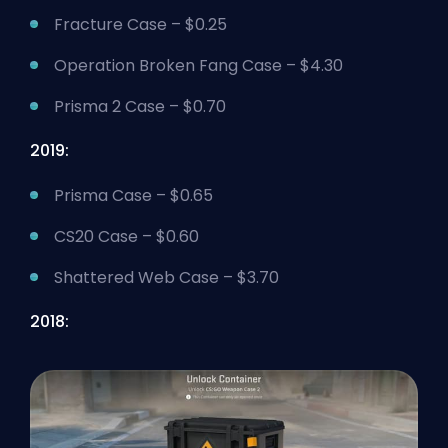
Fracture Case – $0.25
Operation Broken Fang Case – $4.30
Prisma 2 Case – $0.70
2019:
Prisma Case – $0.65
CS20 Case – $0.60
Shattered Web Case – $3.70
2018: