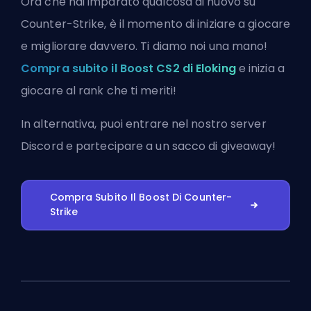
Ora che hai imparato qualcosa di nuovo su
Counter-Strike, è il momento di iniziare a giocare
e migliorare davvero. Ti diamo noi una mano!
Compra subito il Boost CS2 di Eloking
e inizia a
giocare al rank che ti meriti!
In alternativa, puoi
entrare nel nostro server
Discord
e partecipare a un sacco di giveaway!
Compra Subito Il Boost Di Counter-
Strike