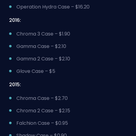
Operation Hydra Case – $16.20
2016:
Chroma 3 Case – $1.90
Gamma Case – $2.10
Gamma 2 Case – $2.10
Glove Case – $5
2015:
Chroma Case – $2.70
Chroma 2 Case – $2.15
Falchion Case – $0.95
Shadow Case – $0.90