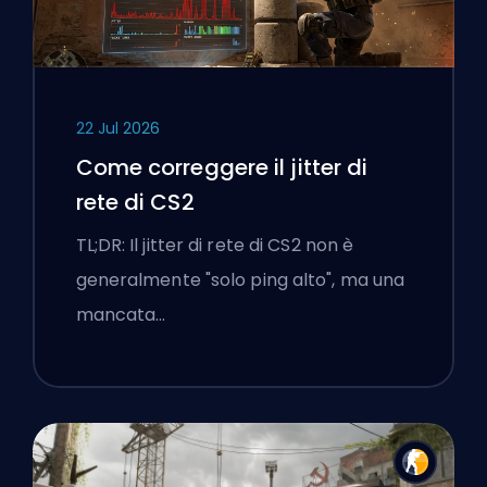
22 Jul 2026
Come correggere il jitter di
rete di CS2
TL;DR: Il jitter di rete di CS2 non è
generalmente "solo ping alto", ma una
mancata…