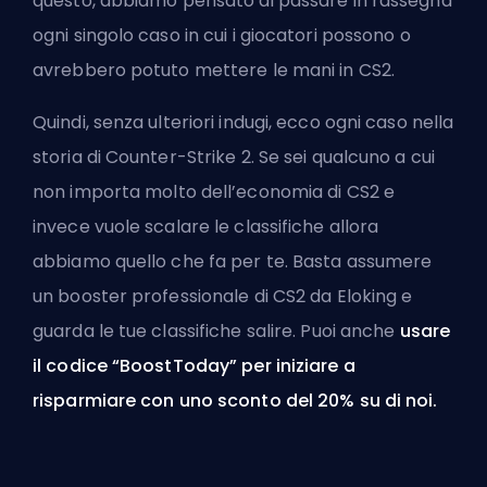
questo, abbiamo pensato di passare in rassegna
ogni singolo caso in cui i giocatori possono o
avrebbero potuto mettere le mani in CS2.
Quindi, senza ulteriori indugi, ecco ogni caso nella
storia di Counter-Strike 2. Se sei qualcuno a cui
non importa molto dell’economia di CS2 e
invece vuole scalare le classifiche allora
abbiamo quello che fa per te. Basta
assumere
un booster professionale di CS2 da Eloking
e
guarda le tue classifiche salire. Puoi anche
usare
il codice “BoostToday” per iniziare a
risparmiare con uno sconto del 20% su di noi.