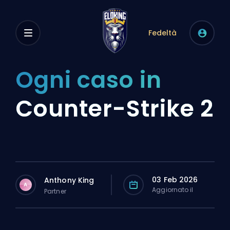
Fedeltà
Ogni caso in
Counter-Strike 2
03 Feb 2026
Anthony King
A
Aggiornato il
Partner