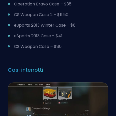
Operation Bravo Case – $38
CS Weapon Case 2 – $11.50
eSports 2013 Winter Case – $8
eSports 2013 Case – $41
CS Weapon Case – $80
Casi interrotti