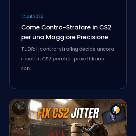
12 Jul 2026
Come Contro-Strafare in CS2
per una Maggiore Precisione
TL;DR: Il contro-strafing decide ancora
i duelli in CS2 perché i proiettili non
son…