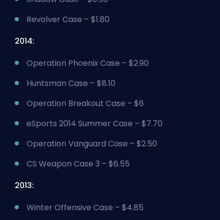
Revolver Case – $1.80
2014:
Operation Phoenix Case – $2.90
Huntsman Case – $8.10
Operation Breakout Case – $6
eSports 2014 Summer Case – $7.70
Operation Vanguard Case – $2.50
CS Weapon Case 3 – $6.55
2013:
Winter Offensive Case – $4.85