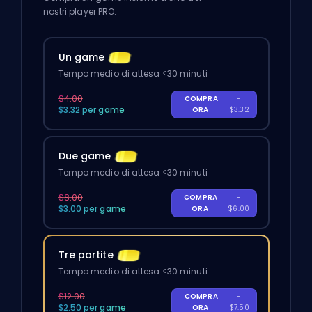
nostri player PRO.
Un game
Tempo medio di attesa <30 minuti
$4.00
COMPRA
-
$3.32 per game
ORA
$3.32
Due game
Tempo medio di attesa <30 minuti
$8.00
COMPRA
-
$3.00 per game
ORA
$6.00
Tre partite
Tempo medio di attesa <30 minuti
$12.00
COMPRA
-
$2.50 per game
ORA
$7.50