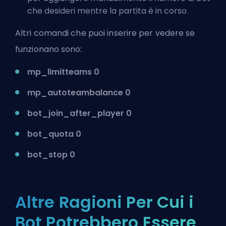
che desideri mentre la partita è in corso.
Altri comandi che puoi inserire per vedere se
funzionano sono:
mp_limitteams 0
mp_autoteambalance 0
bot_join_after_player 0
bot_quota 0
bot_stop 0
Altre Ragioni Per Cui i
Bot Potrebbero Essere