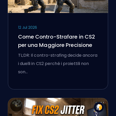
12 Jul 2026
Come Contro-Strafare in CS2
per una Maggiore Precisione
TL;DR: Il contro-strafing decide ancora
i duelli in CS2 perché i proiettili non
son…