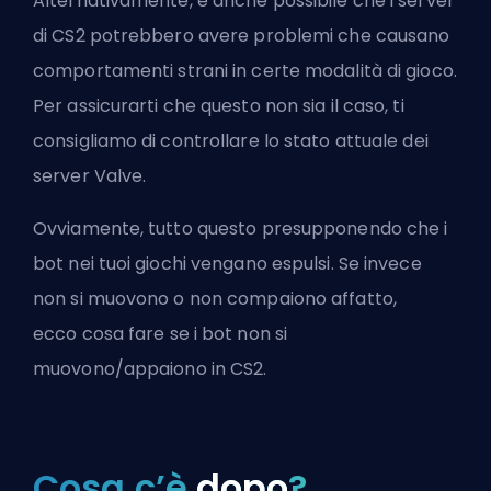
Alternativamente, è anche possibile che i server
di CS2 potrebbero avere problemi che causano
comportamenti strani in certe modalità di gioco.
Per assicurarti che questo non sia il caso, ti
consigliamo di controllare lo stato attuale dei
server
Valve
.
Ovviamente, tutto questo presupponendo che i
bot nei tuoi giochi vengano espulsi. Se invece
non si muovono o non compaiono affatto,
ecco
cosa fare se i bot non si
muovono/appaiono in CS2
.
Cosa c’è
dopo
?