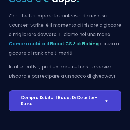
Ora che hai imparato qualcosa di nuovo su
Counter-Strike, è il momento di iniziare a giocare
e migliorare davvero. Ti diamo noi una mano!
Compra subito il Boost CS2 di Eloking
e inizia a
giocare al rank che ti meriti!
In alternativa, puoi
entrare nel nostro server
Discord
e partecipare a un sacco di giveaway!
Compra Subito Il Boost Di Counter-
Strike