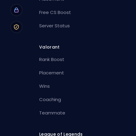
Free CS Boost
Server Status
Valorant
Rank Boost
Placement
Wins
Coaching
Teammate
League of Legends