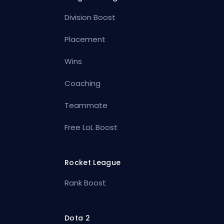
Division Boost
Placement
Wins
Coaching
Teammate
Free LoL Boost
Rocket League
Rank Boost
Dota 2