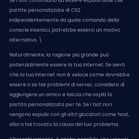
Se i bot continuano ad essere espulsi dalle tue
partite personalizzate di CS2
indipendentemente da quale comando della
console inserisci, potrebbe esserci un motivo
alternativo. \
Naturalmente, la ragione più grande può
potenzialmente essere la tua internet. Se senti
che la tua internet non è veloce come dovrebbe
essere o se hai problemi di server, considera
di
aggiungere un amico
e lascia che ospiti la
partita personalizzata per te. Se i bot non
vengono espulsi con gli altri giocatori come host,
allora hai trovato la causa del tuo problema.