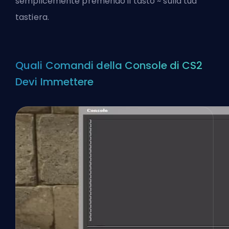
semplicemente premendo il tasto ~ sulla tua
tastiera.
Quali Comandi della Console di CS2
Devi Immettere