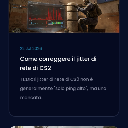
22 Jul 2026
Come correggere il jitter di
rete di CS2
TL;DR: Il jitter di rete di CS2 non è
generalmente "solo ping alto", ma una
mancata…