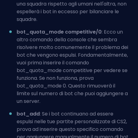
una squadra rispetto agli umani nell'altra, non
espellerà i bot in eccesso per bilanciare le
squadre.
bot_quota_mode competitive/0
: Ecco un
altro comando della console che sembra
risolvere molto comunemente il problema dei
bot che vengono espulsi. Fondamentalmente,
vuoi prima inserire il comando
bot_quota_mode competitive per vedere se
funziona. Se non funziona, prova
bot_quota_mode 0. Questo rimuoverà il
limite sul numero di bot che puoi aggiungere a
un server.
bot_add
: Se i bot continuano ad essere
espulsi nelle tue partite personalizzate di CS2,
prova ad inserire questo specifico comando
per aggiungere manualmente il numero di bot