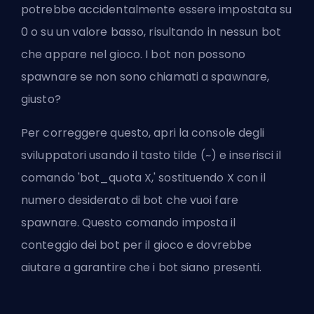
potrebbe accidentalmente essere impostata su
0 o su un valore basso, risultando in nessun bot
che appare nel gioco. I bot non possono
spawnare se non sono chiamati a spawnare,
giusto?
Per correggere questo, apri la console degli
sviluppatori usando il tasto tilde (~) e inserisci il
comando 'bot_quota X,' sostituendo X con il
numero desiderato di bot che vuoi fare
spawnare. Questo comando imposta il
conteggio dei bot per il gioco e dovrebbe
aiutare a garantire che i bot siano presenti.