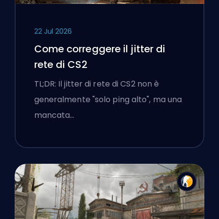
22 Jul 2026
Come correggere il jitter di
rete di CS2
TL;DR: Il jitter di rete di CS2 non è
generalmente "solo ping alto", ma una
mancata…