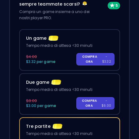
sempre teammate scarsi?
Compra un game insieme a uno dei
nostri player PRO.
Un game
Tempo medio di attesa <30 minuti
$4.00
COMPRA
-
$3.32 per game
ORA
$3.32
Due game
Tempo medio di attesa <30 minuti
$8.00
COMPRA
-
$3.00 per game
ORA
$6.00
Tre partite
Tempo medio di attesa <30 minuti