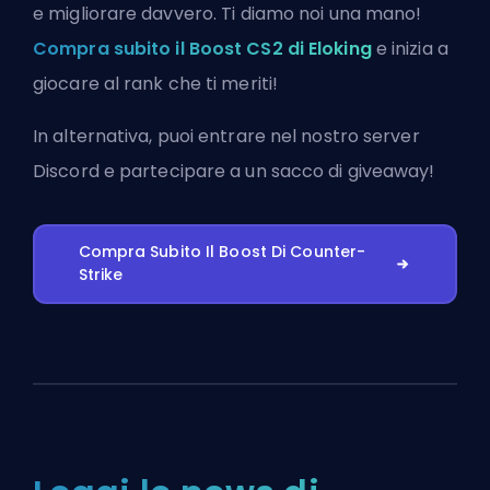
e migliorare davvero. Ti diamo noi una mano!
Compra subito il Boost CS2 di Eloking
e inizia a
giocare al rank che ti meriti!
In alternativa, puoi
entrare nel nostro server
Discord
e partecipare a un sacco di giveaway!
Compra Subito Il Boost Di Counter-
Strike