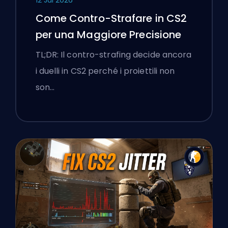
12 Jul 2026
Come Contro-Strafare in CS2
per una Maggiore Precisione
TL;DR: Il contro-strafing decide ancora
i duelli in CS2 perché i proiettili non
son…