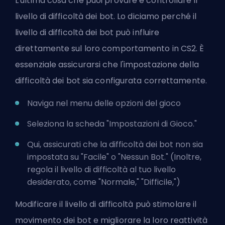
L'ultima cosa che puoi provare è controllare il
livello di difficoltà dei bot. Lo diciamo perché il
livello di difficoltà dei bot può influire
direttamente sul loro comportamento in CS2. È
essenziale assicurarsi che l'impostazione della
difficoltà dei bot sia configurata correttamente.
Naviga nel menu delle opzioni del gioco
Seleziona la scheda "Impostazioni di Gioco."
Qui, assicurati che la difficoltà dei bot non sia
impostata su "Facile" o "Nessun Bot." (Inoltre,
regola il livello di difficoltà al tuo livello
desiderato, come "Normale," "Difficile,")
Modificare il livello di difficoltà può stimolare il
movimento dei bot e migliorare la loro reattività