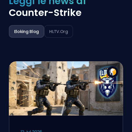
Leggi le news di
Counter-Strike
Eloking Blog
HLTV.org