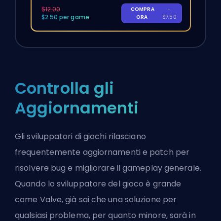
$12.00
COMPRA
-
$2.50 per game
ORA
$7.50
Controlla gli
Aggiornamenti
Gli sviluppatori di giochi rilasciano
frequentemente aggiornamenti e patch per
risolvere bug e migliorare il gameplay generale.
Quando lo sviluppatore del gioco è grande
come
Valve
, già sai che una soluzione per
qualsiasi problema, per quanto minore, sarà in