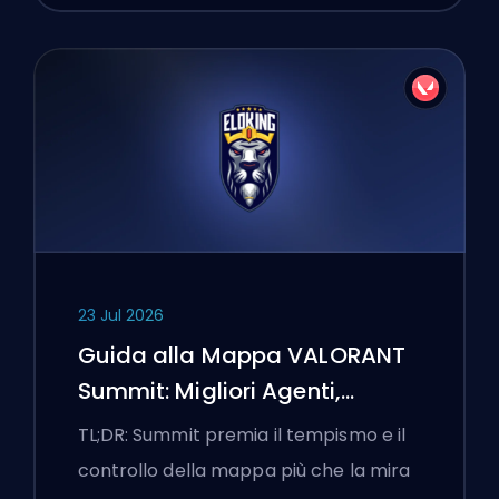
23 Jul 2026
Guida alla Mappa VALORANT
Summit: Migliori Agenti,
Chiamate e Fumogeni
TL;DR: Summit premia il tempismo e il
controllo della mappa più che la mira