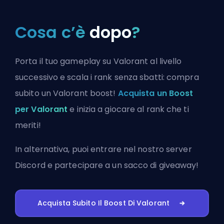
Cosa c’è
dopo
?
Porta il tuo gameplay su Valorant al livello
successivo e scala i rank senza sbatti: compra
subito un Valorant boost!
Acquista un Boost
per Valorant
e inizia a giocare al rank che ti
meriti!
In alternativa, puoi
entrare nel nostro server
Discord
e partecipare a un sacco di giveaway!
Acquista Subito Il Boost Di Valorant