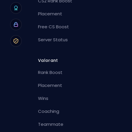
CS2 Rank Boost
Placement
Free CS Boost
Server Status
Valorant
Rank Boost
Placement
Wins
Coaching
Teammate