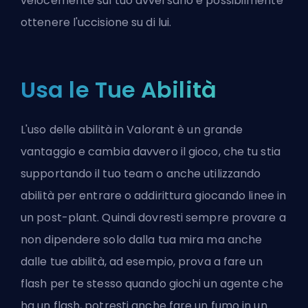
velocemente sul tuo avversario e possibilmente
ottenere l'uccisione su di lui.
Usa le Tue Abilità
L'uso delle abilità in Valorant è un grande
vantaggio e cambia davvero il gioco, che tu stia
supportando il tuo team o anche utilizzando
abilità per entrare o addirittura giocando linee in
un post-plant. Quindi dovresti sempre provare a
non dipendere solo dalla tua mira ma anche
dalle tue abilità, ad esempio, prova a fare un
flash per te stesso quando giochi un agente che
ha un flash, potresti anche fare un fumo in un