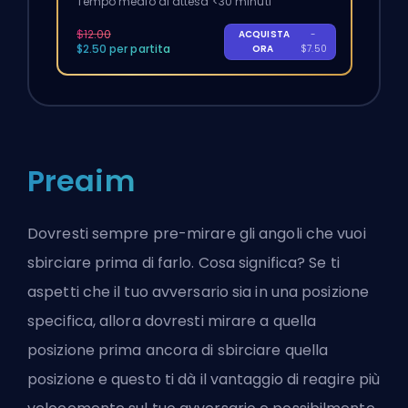
Tempo medio di attesa <30 minuti
$12.00
ACQUISTA
-
$2.50 per partita
ORA
$7.50
Preaim
Dovresti sempre pre-mirare gli angoli che vuoi
sbirciare prima di farlo. Cosa significa? Se ti
aspetti che il tuo avversario sia in una posizione
specifica, allora dovresti mirare a quella
posizione prima ancora di sbirciare quella
posizione e questo ti dà il vantaggio di reagire più