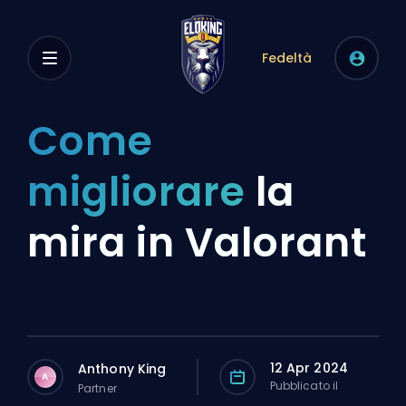
Fedeltà
Come
migliorare
la
mira in Valorant
12 Apr 2024
Anthony King
A
Pubblicato il
Partner