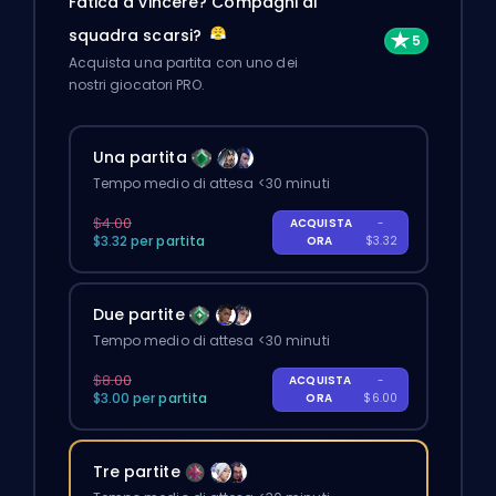
Fatica a vincere? Compagni di
squadra scarsi?
Acquista una partita con uno dei
nostri giocatori PRO.
Una partita
Tempo medio di attesa <30 minuti
$4.00
ACQUISTA
-
$3.32 per partita
ORA
$3.32
Due partite
Tempo medio di attesa <30 minuti
$8.00
ACQUISTA
-
$3.00 per partita
ORA
$6.00
Tre partite