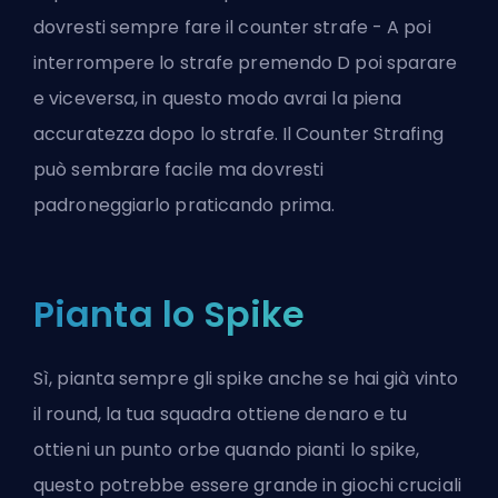
dovresti sempre fare il counter strafe - A poi
interrompere lo strafe premendo D poi sparare
e viceversa, in questo modo avrai la piena
accuratezza dopo lo strafe. Il Counter Strafing
può sembrare facile ma dovresti
padroneggiarlo praticando prima.
Pianta lo Spike
Sì, pianta sempre gli spike anche se hai già vinto
il round, la tua squadra ottiene denaro e tu
ottieni un punto orbe quando pianti lo spike,
questo potrebbe essere grande in giochi cruciali