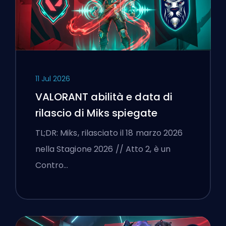
11 Jul 2026
VALORANT abilità e data di
rilascio di Miks spiegate
TL;DR: Miks, rilasciato il 18 marzo 2026
nella Stagione 2026 // Atto 2, è un
Contro…