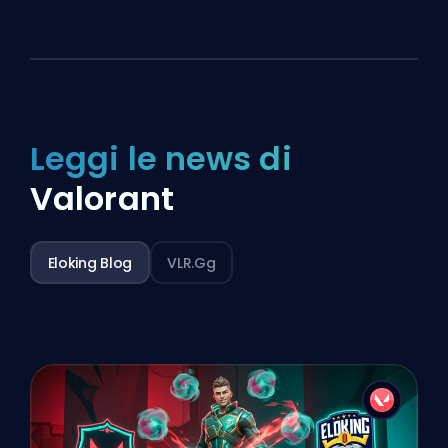
Leggi le news di
Valorant
Eloking Blog
VLR.gg