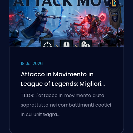
18 Jul 2026
Attacco in Movimento in
League of Legends: Migliori
Impostazioni
TL;DR: L'attacco in movimento aiuta
soprattutto nei combattimenti caotici
in cui unit&agra…