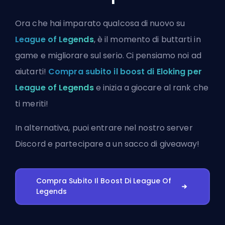
Ora che hai imparato qualcosa di nuovo su
League of Legends
, è il momento di buttarti in
game e migliorare sul serio. Ci pensiamo noi ad
aiutarti!
Compra subito il boost di Eloking per
League of Legends
e inizia a giocare al rank che
ti meriti!
In alternativa, puoi
entrare nel nostro server
Discord
e partecipare a un sacco di giveaway!
Compra Subito Il Boost Di League Of
Legends