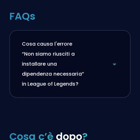
FAQs
Cosa causa l'errore
“Non siamo riusciti a
installare una
dipendenza necessaria”
in League of Legends?
Cosa c’è
dopo
?