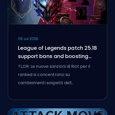
08 Jul 2026
League of Legends patch 25.18
support bans and boosting
flags
TL;DR: Le nuove sanzioni di Riot per il
ranked si concentrano su
cambiamenti sospetti dell…