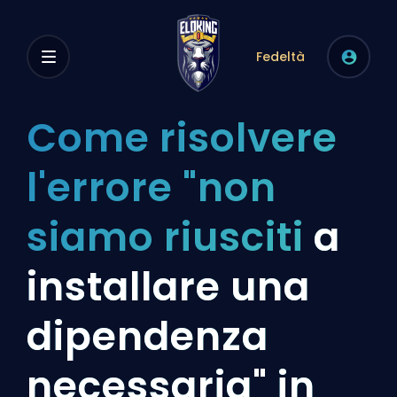
Fedeltà
Come risolvere
l'errore "non
siamo riusciti
a
installare una
dipendenza
necessaria" in