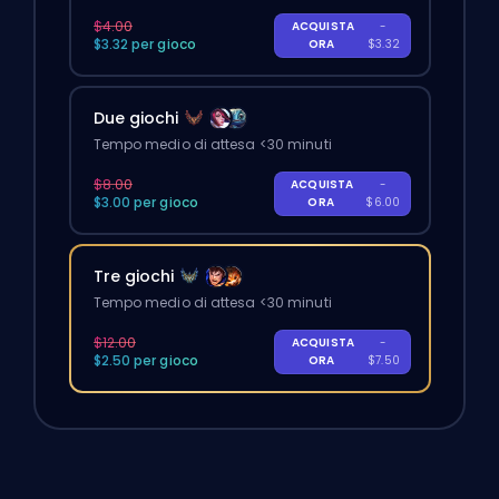
$4.00
ACQUISTA
-
$3.32 per gioco
ORA
$3.32
Due giochi
Tempo medio di attesa <30 minuti
$8.00
ACQUISTA
-
$3.00 per gioco
ORA
$6.00
Tre giochi
Tempo medio di attesa <30 minuti
$12.00
ACQUISTA
-
$2.50 per gioco
ORA
$7.50