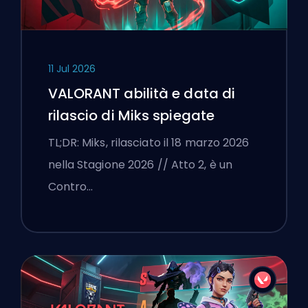
11 Jul 2026
VALORANT abilità e data di
rilascio di Miks spiegate
TL;DR: Miks, rilasciato il 18 marzo 2026
nella Stagione 2026 // Atto 2, è un
Contro…