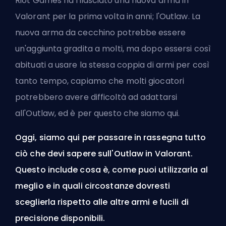
Riot Games
ha rilasciato una nuova arma in
Valorant per la prima volta in anni; l'Outlaw. La
nuova arma da cecchino potrebbe essere
un'aggiunta gradita a molti, ma dopo essersi così
abituati a usare la stessa coppia di armi per così
tanto tempo, capiamo che molti giocatori
potrebbero avere difficoltà ad adattarsi
all'Outlaw, ed è per questo che siamo qui.
Oggi, siamo qui per passare in rassegna tutto
ciò che devi sapere sull'Outlaw in Valorant.
Questo include cosa è, come puoi utilizzarla al
meglio e in quali circostanze dovresti
sceglierla rispetto alle altre armi e fucili di
precisione disponibili.