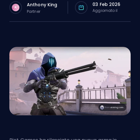
03 Feb 2026
Anthony King
A
Aggiornato il
Partner