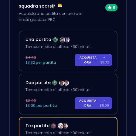
squadra scarsi?
Acquista una partita con uno dei
nostri giocatori PRO.
Una partita
Tempo medio di attesa <30 minuti
$4.00
ACQUISTA
-
$3.32 per partita
ORA
$3.32
Due partite
Tempo medio di attesa <30 minuti
$8.00
ACQUISTA
-
$3.00 per partita
ORA
$6.00
Tre partite
Tempo medio di attesa <30 minuti