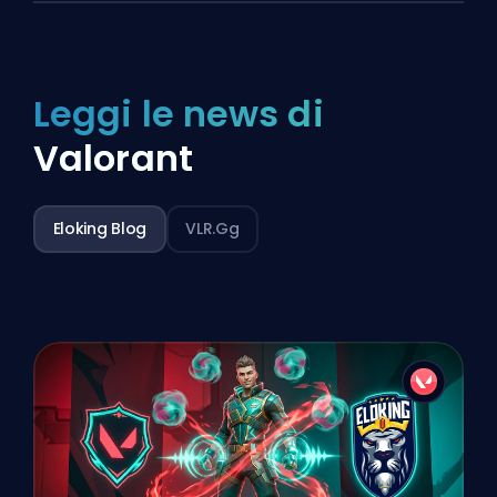
Leggi le news di
Valorant
Eloking Blog
VLR.gg