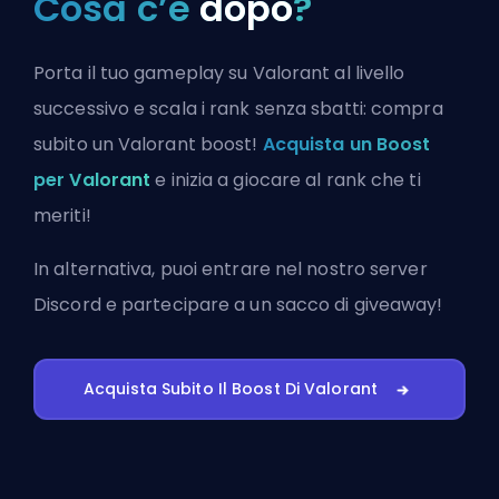
Cosa c’è
dopo
?
Porta il tuo gameplay su Valorant al livello
successivo e scala i rank senza sbatti: compra
subito un Valorant boost!
Acquista un Boost
per Valorant
e inizia a giocare al rank che ti
meriti!
In alternativa, puoi
entrare nel nostro server
Discord
e partecipare a un sacco di giveaway!
Acquista Subito Il Boost Di Valorant