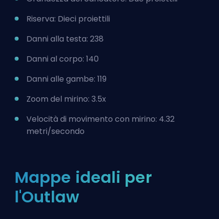
Riserva: Dieci proiettili
Danni alla testa: 238
Danni al corpo: 140
Danni alle gambe: 119
Zoom del mirino: 3.5x
Velocità di movimento con mirino: 4.32
metri/secondo
Mappe ideali per
l'Outlaw