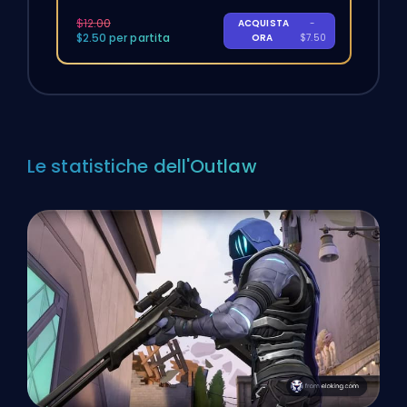
$12.00
ACQUISTA
-
$2.50 per partita
ORA
$7.50
Le statistiche dell'Outlaw