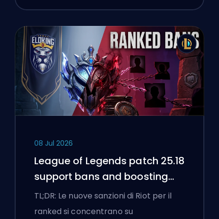
08 Jul 2026
League of Legends patch 25.18
support bans and boosting
flags
TL;DR: Le nuove sanzioni di Riot per il
ranked si concentrano su