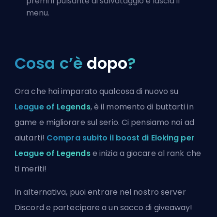
premi il pulsante di salvataggio e lascia il
menu.
Cosa c’è
dopo
?
Ora che hai imparato qualcosa di nuovo su
League of Legends
, è il momento di buttarti in
game e migliorare sul serio. Ci pensiamo noi ad
aiutarti!
Compra subito il boost di Eloking per
League of Legends
e inizia a giocare al rank che
ti meriti!
In alternativa, puoi
entrare nel nostro server
Discord
e partecipare a un sacco di giveaway!