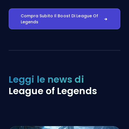
Compra Subito Il Boost Di League Of
Legends
Leggi le news di
League of Legends