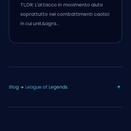
Impostazioni
TL;DR: L'attacco in movimento aiuta
soprattutto nei combattimenti caotici
in cui unit&agra…
Blog
League of Legends