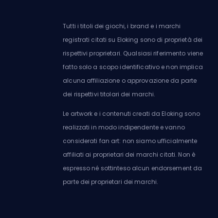
Tutti i titoli dei giochi, i brand e i marchi
registrati citati su Eloking sono di proprietà dei
rispettivi proprietari. Qualsiasi riferimento viene
fatto solo a scopo identificativo e non implica
alcuna affiliazione o approvazione da parte
dei rispettivi titolari dei marchi.
Le artwork e i contenuti creati da Eloking sono
realizzati in modo indipendente e vanno
considerati fan art: non siamo ufficialmente
affiliati ai proprietari dei marchi citati. Non è
espresso né sottinteso alcun endorsement da
parte dei proprietari dei marchi.