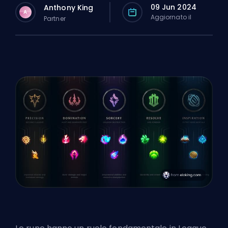
09 Jun 2024
Anthony King
A
Aggiornato il
Partner