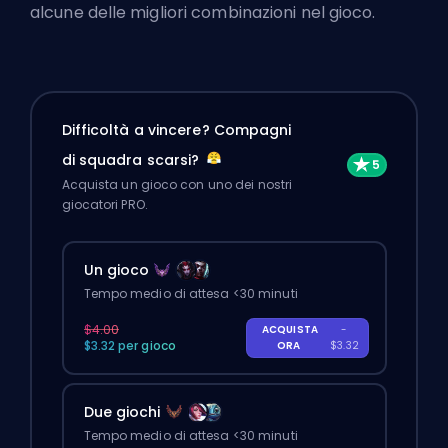
alcune delle migliori combinazioni nel gioco.
Difficoltà a vincere? Compagni
di squadra scarsi?
Acquista un gioco con uno dei nostri
giocatori PRO.
Un gioco
Tempo medio di attesa <30 minuti
$4.00
ACQUISTA
-
$3.32 per gioco
ORA
$3.32
Due giochi
Tempo medio di attesa <30 minuti